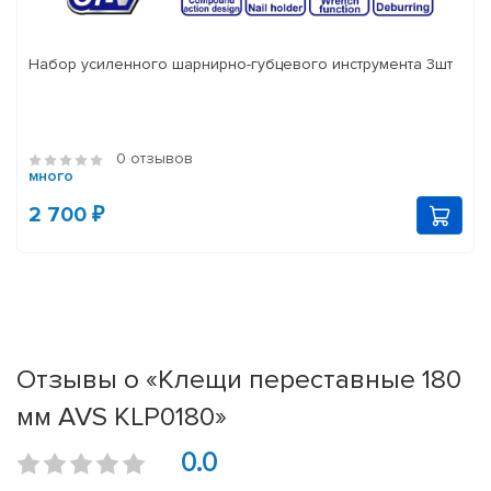
Набор усиленного шарнирно-губцевого инструмента 3шт
0 отзывов
много
2 700 ₽
Отзывы о «Клещи переставные 180
мм AVS KLP0180»
0.0