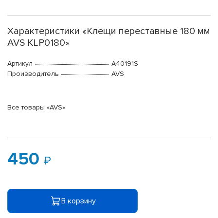
Характеристики «Клещи переставные 180 мм
AVS KLP0180»
Артикул
A40191S
Производитель
AVS
Все товары «AVS»
450
В корзину