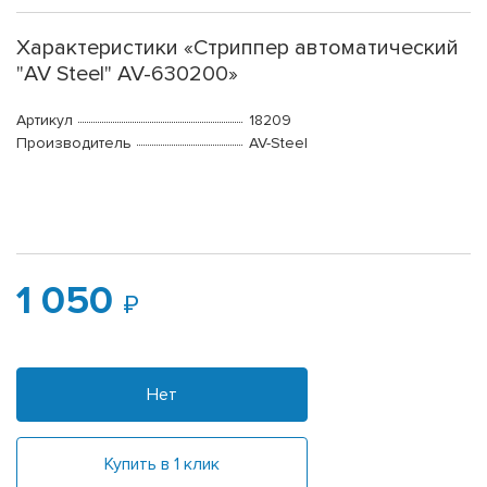
Характеристики «Стриппер автоматический
"AV Steel" AV-630200»
Артикул
18209
Производитель
AV-Steel
1 050
Нет
Купить в 1 клик