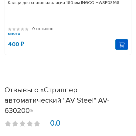
Клещи для снятия изоляции 160 мм INGCO HWSP08168
0 отзывов
много
400 ₽
Отзывы о «Стриппер
автоматический "AV Steel" AV-
630200»
0.0