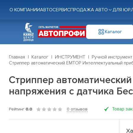
О КОМПАНИИ
АВТОСЕРВИС
ПРОДАЖА АВТО
ДЛЯ ЮР.
Каталог
Главная
Каталог
ИНСТРУМЕНТ
Ручной инструмент
Стриппер автоматический EMTOP Интеллектуальный приб
Стриппер автоматический
напряжения с датчика Бе
Товар за
Рейтинг
0.0
0 отзывов
Ха