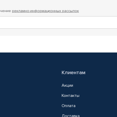
учение
рекламно-информационных рассылок
Клиентам
Акции
Контакты
Оплата
Доставка