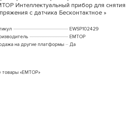
TOP Интеллектуальный прибор для снятия
пряжения с датчика Бесконтактное »
тикул
EWSP102429
оизводитель
EMTOP
одажа на другие платформы
Да
е товары «EMTOP»