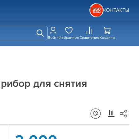
КОНТАКТЫ
Войти
Избранное
Сравнение
Корзина
рибор для снятия