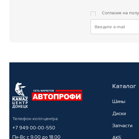
Согласие на пол
Каталог
Шины
Диски
Телефон колл-центра
Запчасти
+7 949 00-00-550
Пн-Вс с 9.00 до 18.00
АКБ