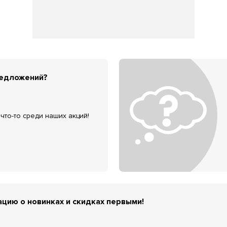
редложений?
что-то среди наших акций!
цию о новинках и скидках первыми!