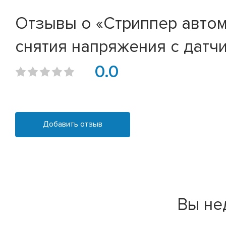
Отзывы о «Стриппер авто
снятия напряжения с датч
0.0
Добавить отзыв
Вы не