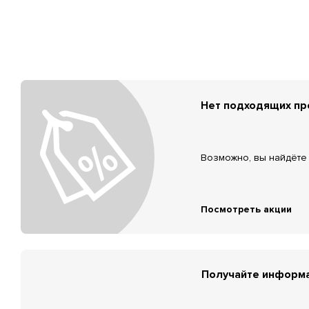
Нет подходящих п
Возможно, вы найдёте 
Посмотреть акции
Получайте информа