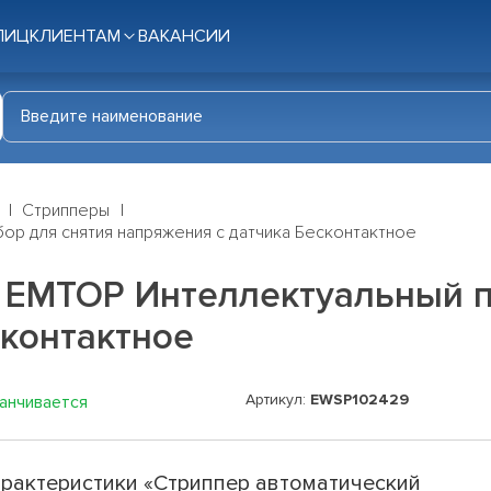
ЛИЦ
КЛИЕНТАМ
ВАКАНСИИ
Стрипперы
ор для снятия напряжения с датчика Бесконтактное
 EMTOP Интеллектуальный п
сконтактное
Артикул:
EWSP102429
канчивается
рактеристики «Стриппер автоматический