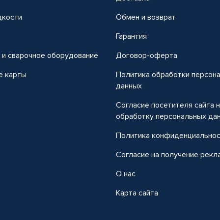
дкости
Обмен и возврат
т
Гарантия
 и сварочное оборудование
Договор-оферта
е карты
Политика обработки персон
данных
Согласие посетителя сайта 
обработку персональных да
Политика конфиденциально
Согласие на получение рекл
О нас
Карта сайта