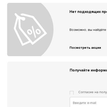
Нет подходящих п
Возможно, вы найдёте 
Посмотреть акции
Получайте информа
Согласие на пол