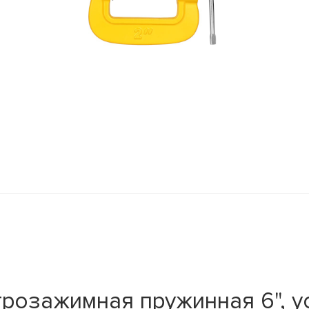
розажимная пружинная 6", у