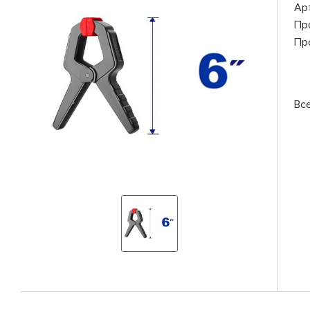
Ар
Пр
Пр
Вс