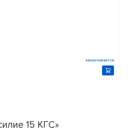
заканчивается
силие 15 КГС»