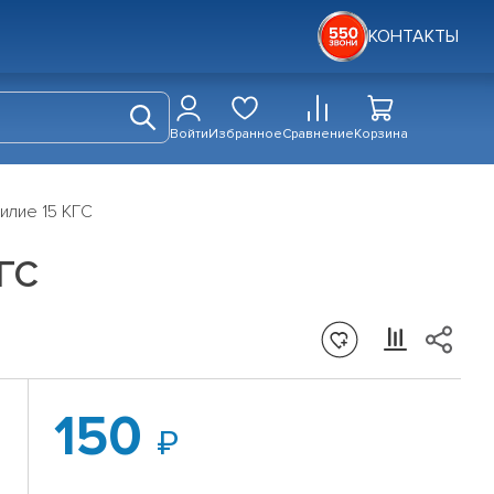
КОНТАКТЫ
Войти
Избранное
Сравнение
Корзина
илие 15 КГС
КГС
150