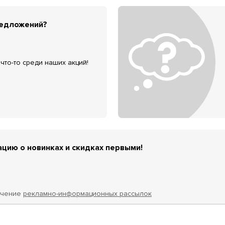
редложений?
что-то среди наших акций!
цию о новинках и скидках первыми!
учение
рекламно-информационных рассылок