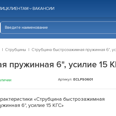
ЛИЦ
КЛИЕНТАМ
ВАКАНСИИ
Струбцины
Струбцина быстрозажимная пружинная 6", ус
 пружинная 6", усилие 15 
Артикул:
ECLPS0601
аличии
рактеристики «Струбцина быстрозажимная
ужинная 6", усилие 15 КГС»