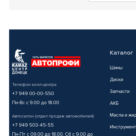
Каталог
Шины
Диски
Телефон колл-центра
Запчасти
+7 949 00-00-550
Пн-Вс с 9.00 до 18.00
АКБ
Масла и жи
Автосалон (отдел продаж автомобилей)
+7 949 503-45-55
Инструмен
Пн-Пт с 09.00 до 18.00, Сб с 9.00 до