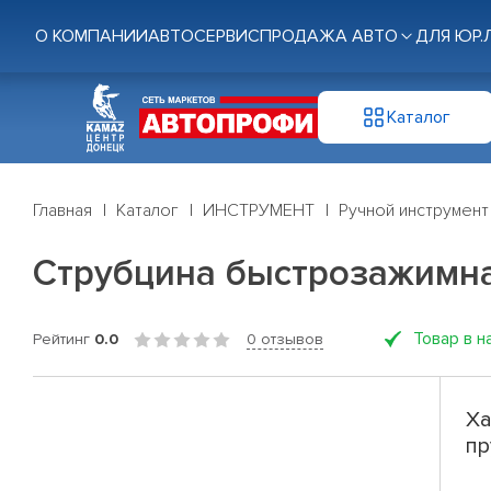
О КОМПАНИИ
АВТОСЕРВИС
ПРОДАЖА АВТО
ДЛЯ ЮР.
Каталог
Главная
Каталог
ИНСТРУМЕНТ
Ручной инструмент
Струбцина быстрозажимная
Товар в н
Рейтинг
0.0
0 отзывов
Ха
пр