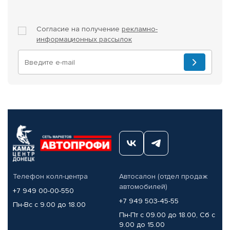
Согласие на получение
рекламно-
информационных рассылок
Телефон колл-центра
Автосалон (отдел продаж
автомобилей)
+7 949 00-00-550
+7 949 503-45-55
Пн-Вс с 9.00 до 18.00
Пн-Пт с 09.00 до 18.00, Сб с
9.00 до 15.00