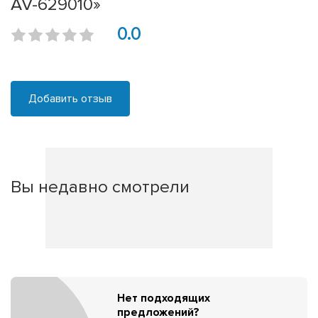
AV-629010»
0.0
Добавить отзыв
Вы недавно смотрели
Нет подходящих
предложений?