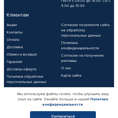
Пн-Пт с 09.00 до 18.00, Сб с
9.00 до 15.00
Клиентам
Акции
Согласие посетителя сайта
на обработку
Контакты
персональных данных
Оплата
Политика
Доставка
конфиденциальности
Обмен и возврат
Согласие на получение
рекламы
Гарантия
О нас
Договор-оферта
Карта сайта
Политика обработки
персональных данных
Партнерам
Мы используем файлы cookie, чтобы улучшить ваш
опыт на сайте. Узнайте больше в нашей
Политике
Корпоративным клиентам
Реквизиты компании
конфиденциальности
.
Поставщикам
Согласиться