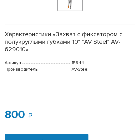
Характеристики «Захват с фиксатором с
полукруглыми губками 10" "AV Steel" AV-
629010»
Артикул
15944
Производитель
AV-Steel
800