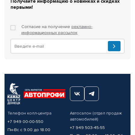
Получайте информацию о новинках и скидках
первыми!
Согласие на получение
рекламно-
информационных рассылок
Телефон колл-центра
Автосалон (отдел продаж
автомобилей)
+7 949 00-00-550
+7 949 503-45-55
Пн-Вс с 9.00 до 18.00