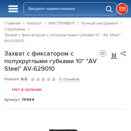
Главная
Каталог
ИНСТРУМЕНТ
Ручной инструмент
Струбцины
Захват с фиксатором с полукруглыми губками 10" "AV Steel"
AV-629010
Захват с фиксатором с
полукруглыми губками 10" "AV
Steel" AV-629010
Рейтинг
0.0
0 отзывов
Нет в наличии
Артикул:
15944