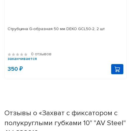
Струбцина G-образная 50 мм DEKO GCL50-2, 2 шт
0 отзывов
заканчивается
350 ₽
Отзывы о «Захват с фиксатором с
полукруглыми губками 10" "AV Steel"