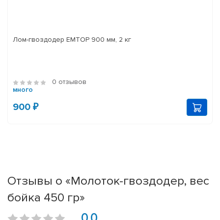
Лом-гвоздодер EMTOP 900 мм, 2 кг
0 отзывов
много
900 ₽
Отзывы о «Молоток-гвоздодер, вес
бойка 450 гр»
0.0