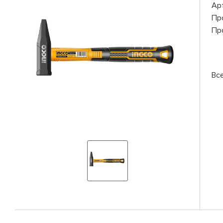
Ар
Пр
Пр
Вс