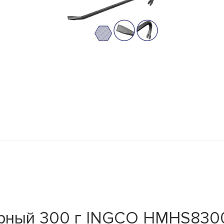
рный 300 г INGCO HMHS830