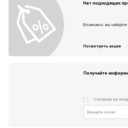
Нет подходящих п
Возможно, вы найдёте 
Посмотреть акции
Получайте информа
Согласие на пол