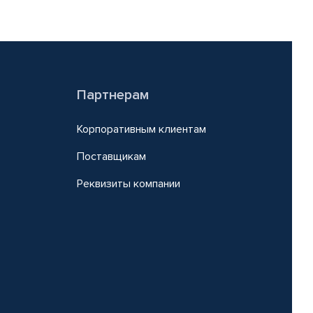
Партнерам
Корпоративным клиентам
Поставщикам
Реквизиты компании