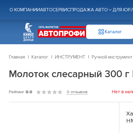
О КОМПАНИИ
АВТОСЕРВИС
ПРОДАЖА АВТО
ДЛЯ ЮР.
Каталог
Главная
Каталог
ИНСТРУМЕНТ
Ручной инструмент
Молоток слесарный 300 г
Нет в нал
Рейтинг
0.0
0 отзывов
Ха
H