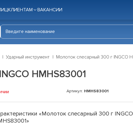
ЛИЦ
КЛИЕНТАМ
ВАКАНСИИ
Ударный инструмент
Молоток слесарный 300 г INGCO 
 INGCO HMHS83001
Артикул:
HMHS83001
ичии
рактеристики «Молоток слесарный 300 г INGC
MHS83001»