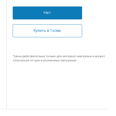
Нет
Купить в 1 клик
*Цена действительна только для интернет-магазина и может
отличаться от цен в розничных магазинах