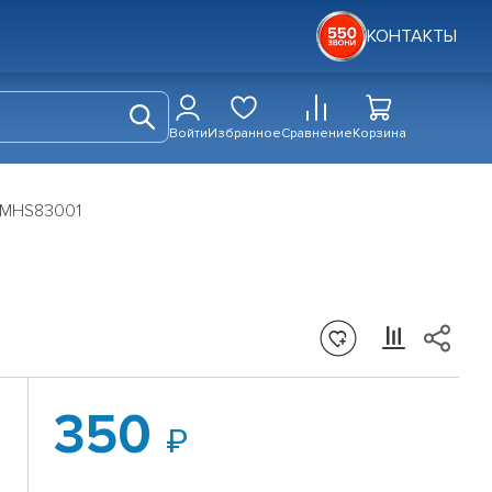
КОНТАКТЫ
Войти
Избранное
Сравнение
Корзина
HMHS83001
350
O