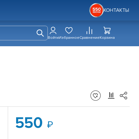
КОНТАКТЫ
Войти
Избранное
Сравнение
Корзина
550