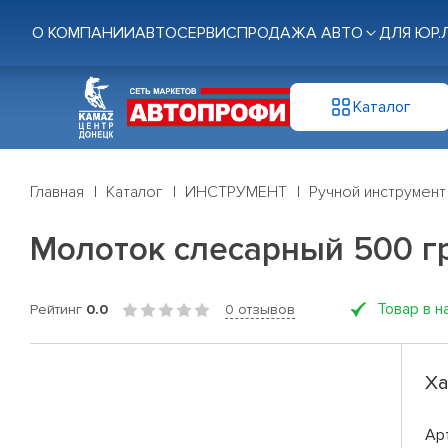
О КОМПАНИИ
АВТОСЕРВИС
ПРОДАЖА АВТО
ДЛЯ ЮР.
Каталог
Главная
Каталог
ИНСТРУМЕНТ
Ручной инструмент
Молоток слесарный 500 г
Товар в н
Рейтинг
0.0
0 отзывов
Ха
Ар