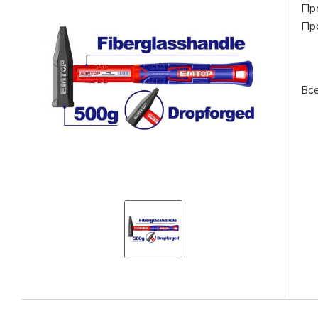
Пр
Пр
Вс