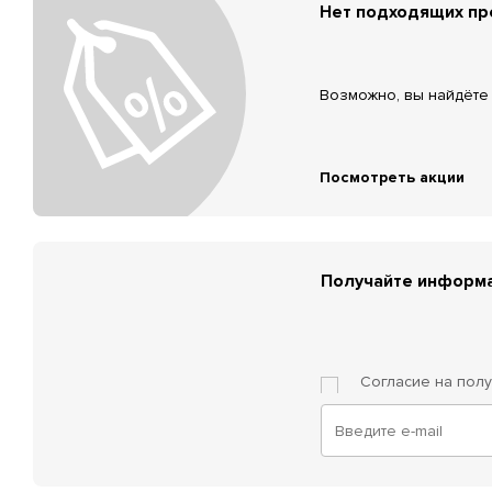
Нет подходящих п
Возможно, вы найдёте 
Посмотреть акции
Получайте информа
Согласие на пол