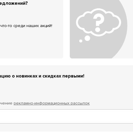
редложений?
что-то среди наших акций!
цию о новинках и скидках первыми!
учение
рекламно-информационных рассылок