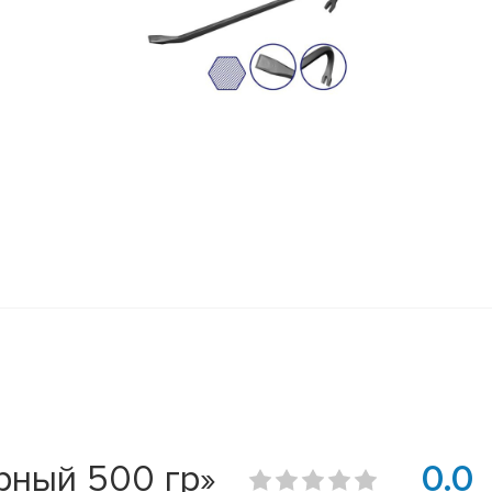
рный 500 гр»
0.0