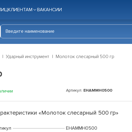
ЛИЦ
КЛИЕНТАМ
ВАКАНСИИ
Ударный инструмент
Молоток слесарный 500 гр
р
Артикул:
EHAMMH0500
аличии
рактеристики «Молоток слесарный 500 гр»
тикул
EHAMMH0500