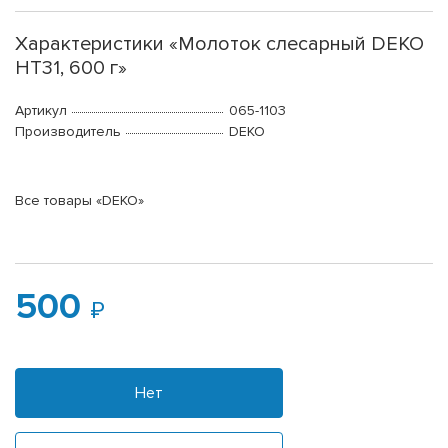
Характеристики «Молоток слесарный DEKO
HT31, 600 г»
Артикул
065-1103
Производитель
DEKO
Все товары «DEKO»
500
Нет