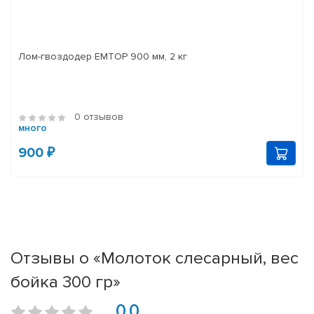
Лом-гвоздодер EMTOP 900 мм, 2 кг
0 отзывов
много
900 ₽
Отзывы о «Молоток слесарный, вес
бойка 300 гр»
0.0