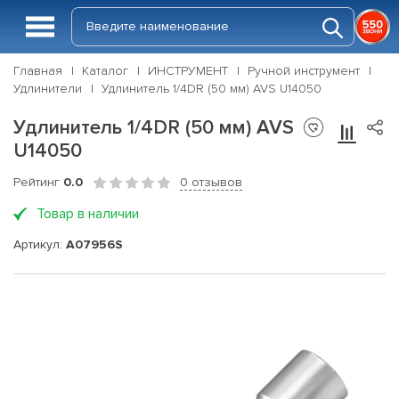
Главная
Каталог
ИНСТРУМЕНТ
Ручной инструмент
Удлинители
Удлинитель 1/4DR (50 мм) AVS U14050
Удлинитель 1/4DR (50 мм) AVS
U14050
Рейтинг
0.0
0 отзывов
Товар в наличии
Артикул:
A07956S