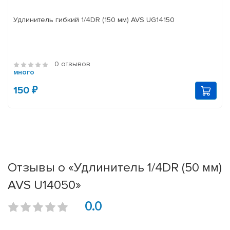
Удлинитель гибкий 1/4DR (150 мм) AVS UG14150
0 отзывов
много
150 ₽
Отзывы о «Удлинитель 1/4DR (50 мм)
AVS U14050»
0.0