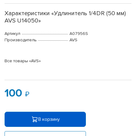
Характеристики «Удлинитель 1/4DR (50 мм)
AVS U14050»
Артикул
A07956S
Производитель
AVS
Все товары «AVS»
100
В корзину