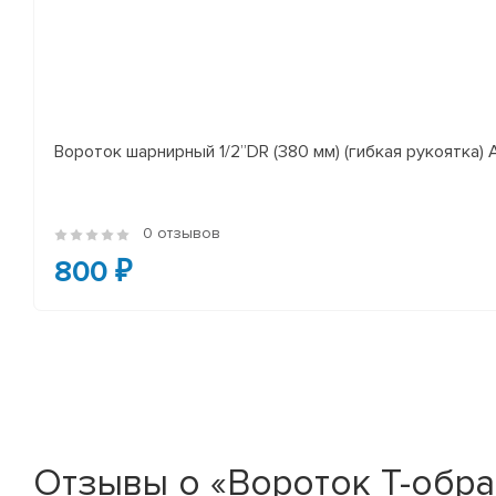
Вороток шарнирный 1/2”DR (380 мм) (гибкая рукоятка)
0 отзывов
800 ₽
Отзывы о «Вороток Т-образ