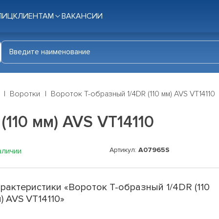
ЛИЦ
КЛИЕНТАМ
ВАКАНСИИ
Воротки
Вороток Т-образный 1/4DR (110 мм) AVS VT14110
(110 мм) AVS VT14110
Артикул:
A07965S
аличии
рактеристики «Вороток Т-образный 1/4DR (110
) AVS VT14110»