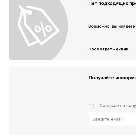
Нет подходящих п
Возможно, вы найдёте 
Посмотреть акции
Получайте информа
Согласие на пол