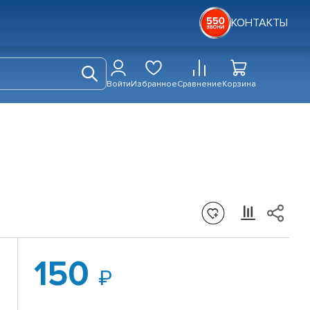
КОНТАКТЫ
Войти
Избранное
Сравнение
Корзина
150