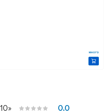
много
10»
0.0