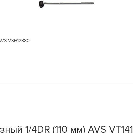
 AVS VSH12380
ный 1/4DR (110 мм) AVS VT141