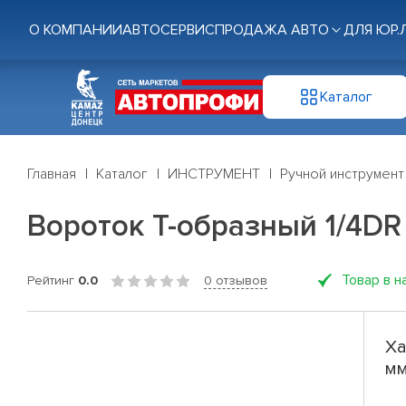
О КОМПАНИИ
АВТОСЕРВИС
ПРОДАЖА АВТО
ДЛЯ ЮР.
Каталог
Главная
Каталог
ИНСТРУМЕНТ
Ручной инструмент
Вороток Т-образный 1/4DR 
Товар в н
Рейтинг
0.0
0 отзывов
Ха
мм