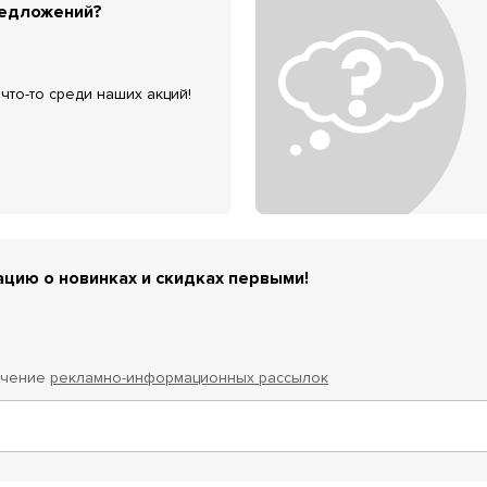
редложений?
что-то среди наших акций!
цию о новинках и скидках первыми!
учение
рекламно-информационных рассылок