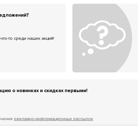
редложений?
что-то среди наших акций!
цию о новинках и скидках первыми!
учение
рекламно-информационных рассылок