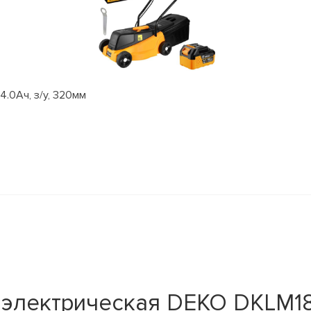
.0Aч, з/у, 320мм
 электрическая DEKO DKLM18