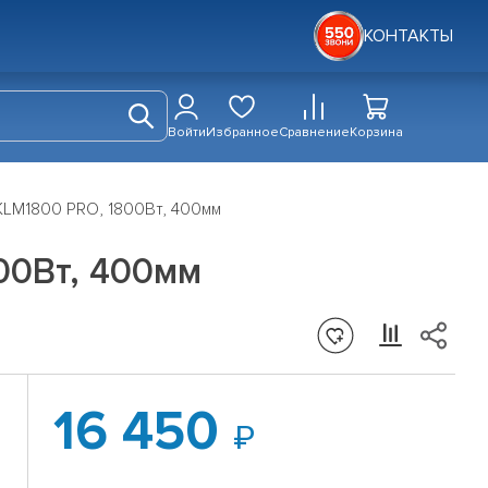
КОНТАКТЫ
Войти
Избранное
Сравнение
Корзина
LM1800 PRO, 1800Вт, 400мм
00Вт, 400мм
16 450