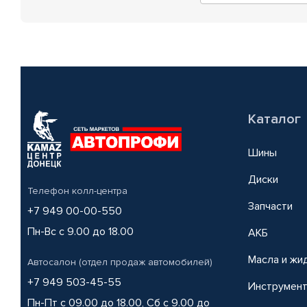
Каталог
Шины
Диски
Телефон колл-центра
Запчасти
+7 949 00-00-550
Пн-Вс с 9.00 до 18.00
АКБ
Масла и жи
Автосалон (отдел продаж автомобилей)
+7 949 503-45-55
Инструмен
Пн-Пт с 09.00 до 18.00, Сб с 9.00 до