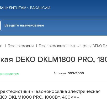
ЛИЦ
КЛИЕНТАМ
ВАКАНСИИ
нт
Газонокосилки
Газонокосилка электрическая DEKO DK
ская DEKO DKLM1800 PRO, 18
Артикул:
063-3006
канчивается
рактеристики «Газонокосилка электрическая
KO DKLM1800 PRO, 1800Вт, 400мм»