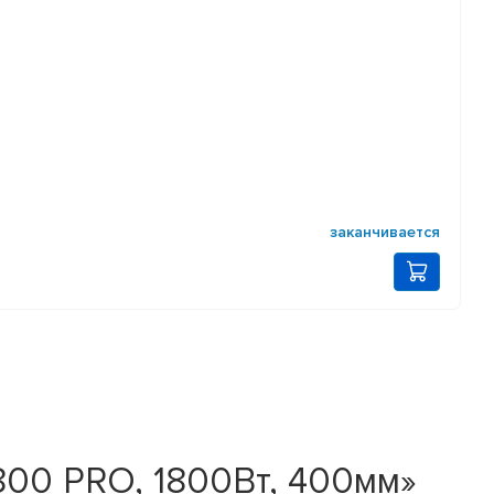
заканчивается
00 PRO, 1800Вт, 400мм»