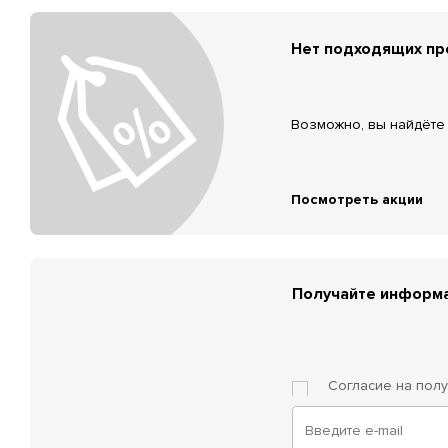
Нет подходящих п
Возможно, вы найдёте 
Посмотреть акции
Получайте информа
Согласие на пол