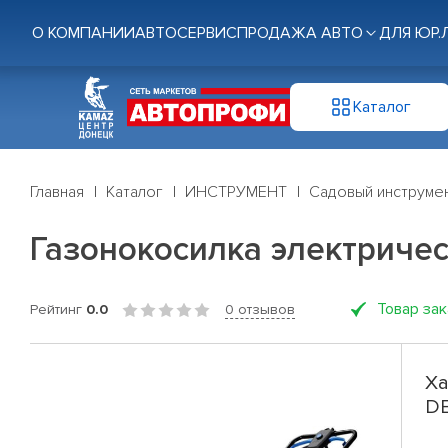
О КОМПАНИИ
АВТОСЕРВИС
ПРОДАЖА АВТО
ДЛЯ ЮР.
Каталог
Главная
Каталог
ИНСТРУМЕНТ
Садовый инструме
Газонокосилка электриче
Товар за
Рейтинг
0.0
0 отзывов
Ха
DE