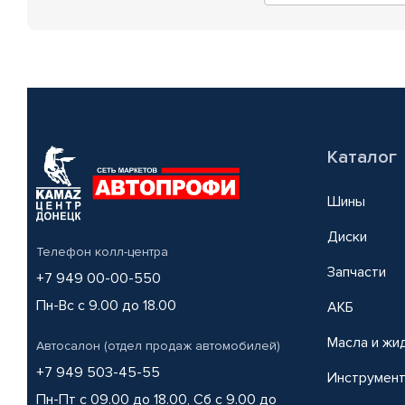
Каталог
Шины
Диски
Телефон колл-центра
Запчасти
+7 949 00-00-550
Пн-Вс с 9.00 до 18.00
АКБ
Масла и жи
Автосалон (отдел продаж автомобилей)
+7 949 503-45-55
Инструмен
Пн-Пт с 09.00 до 18.00, Сб с 9.00 до