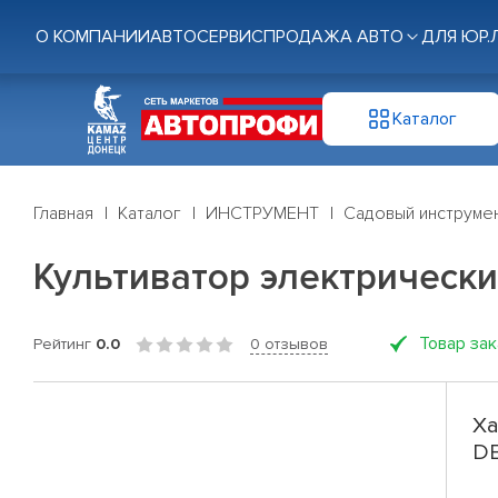
О КОМПАНИИ
АВТОСЕРВИС
ПРОДАЖА АВТО
ДЛЯ ЮР.
Каталог
Главная
Каталог
ИНСТРУМЕНТ
Садовый инструме
Культиватор электрически
Товар за
Рейтинг
0.0
0 отзывов
Ха
DE