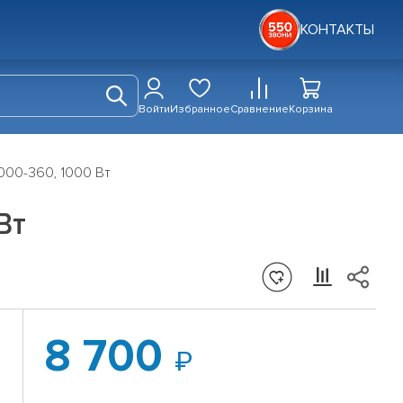
КОНТАКТЫ
Войти
Избранное
Сравнение
Корзина
000-360, 1000 Вт
Вт
8 700