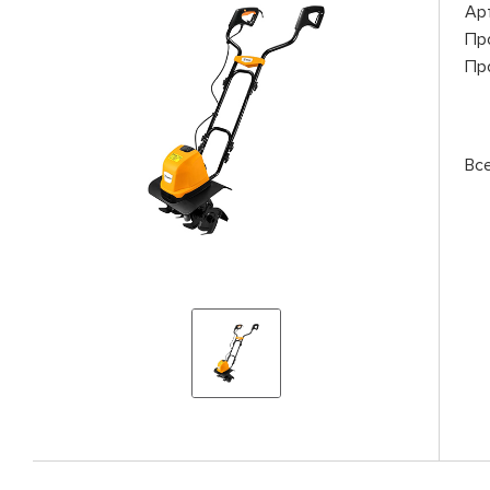
Ар
Пр
Пр
Вс