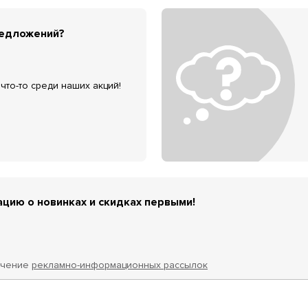
редложений?
что-то среди наших акций!
цию о новинках и скидках первыми!
учение
рекламно-информационных рассылок