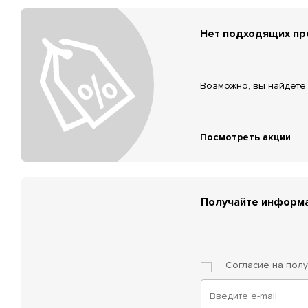
Нет подходящих п
Возможно, вы найдёте 
Посмотреть акции
Получайте информа
Согласие на пол