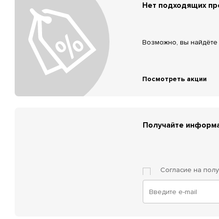
Нет подходящих п
Возможно, вы найдёте 
Посмотреть акции
Получайте информа
Согласие на пол