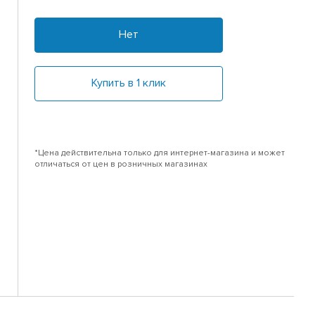
Нет
Купить в 1 клик
*Цена действительна только для интернет-магазина и может
отличаться от цен в розничных магазинах