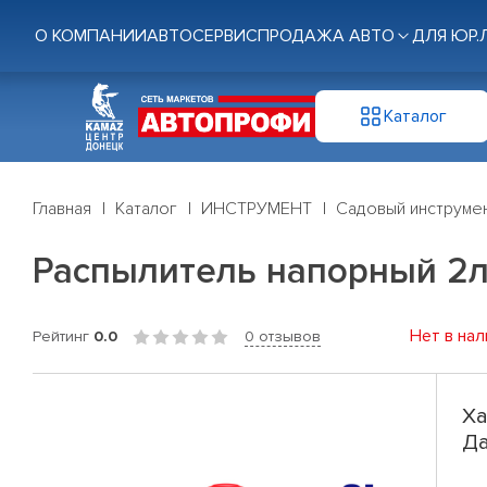
О КОМПАНИИ
АВТОСЕРВИС
ПРОДАЖА АВТО
ДЛЯ ЮР.
Каталог
Главная
Каталог
ИНСТРУМЕНТ
Садовый инструме
Распылитель напорный 2л
Нет в нал
Рейтинг
0.0
0 отзывов
Ха
Да