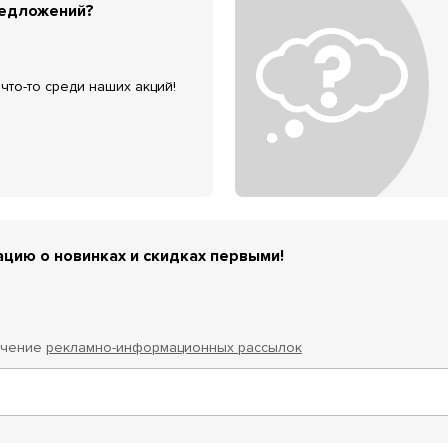
редложений?
что-то среди наших акций!
цию о новинках и скидках первыми!
учение
рекламно-информационных рассылок