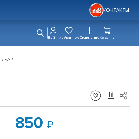
КОНТАКТЫ
Войти
Избранное
Сравнение
Корзина
,5 БАР
850