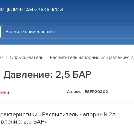
ЛИЦ
КЛИЕНТАМ
ВАКАНСИИ
нт
Опрыскиватели
Распылитель напорный 2л Давление: 2
 Давление: 2,5 БАР
Артикул:
ESPP20202
ичии
рактеристики «Распылитель напорный 2л
вление: 2,5 БАР»