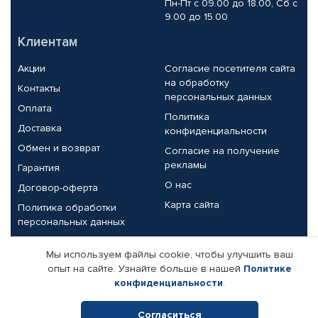
Пн-Пт с 09.00 до 18.00, Сб с
9.00 до 15.00
Клиентам
Акции
Согласие посетителя сайта
на обработку
Контакты
персональных данных
Оплата
Политика
Доставка
конфиденциальности
Обмен и возврат
Согласие на получение
рекламы
Гарантия
О нас
Договор-оферта
Карта сайта
Политика обработки
персональных данных
Партнерам
Мы используем файлы cookie, чтобы улучшить ваш
опыт на сайте. Узнайте больше в нашей
Политике
Корпоративным клиентам
Реквизиты компании
конфиденциальности
.
Поставщикам
Согласиться