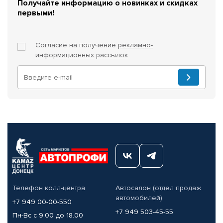
Получайте информацию о новинках и скидках
первыми!
Согласие на получение
рекламно-
информационных рассылок
Телефон колл-центра
Автосалон (отдел продаж
автомобилей)
+7 949 00-00-550
+7 949 503-45-55
Пн-Вс с 9.00 до 18.00