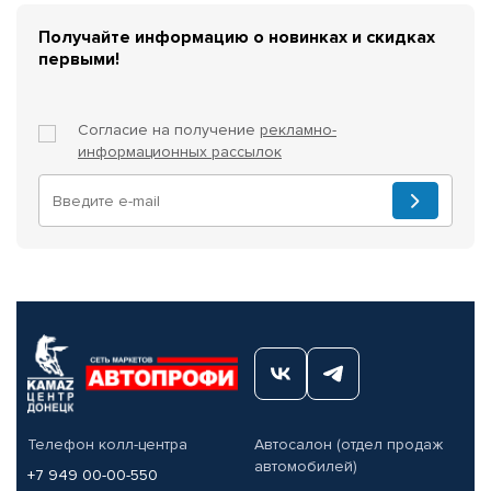
Получайте информацию о новинках и скидках
первыми!
Согласие на получение
рекламно-
информационных рассылок
Телефон колл-центра
Автосалон (отдел продаж
автомобилей)
+7 949 00-00-550