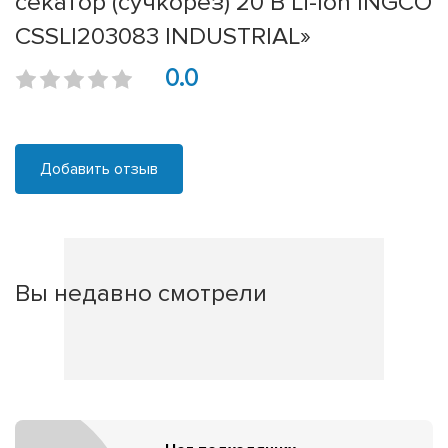
секатор (сучкорез) 20 В Li-Ion INGCO
CSSLI203083 INDUSTRIAL»
0.0
Добавить отзыв
Вы недавно смотрели