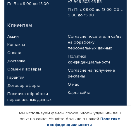
+7 949 503-45-55
Пн-Вс с 9.00 до 18.00
Пн-Пт с 09.00 до 18.00, Сб с
9.00 до 15.00
Клиентам
Акции
Согласие посетителя сайта
на обработку
Контакты
персональных данных
Оплата
Политика
Доставка
конфиденциальности
Обмен и возврат
Согласие на получение
рекламы
Гарантия
О нас
Договор-оферта
Карта сайта
Политика обработки
персональных данных
Партнерам
Мы используем файлы cookie, чтобы улучшить ваш
опыт на сайте. Узнайте больше в нашей
Политике
Корпоративным клиентам
Реквизиты компании
конфиденциальности
.