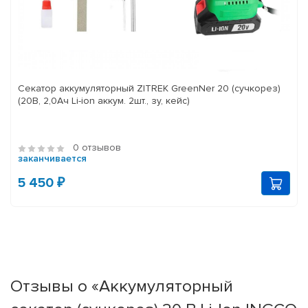
Секатор аккумуляторный ZITREK GreenNer 20 (сучкорез)
(20В, 2,0Ач Li-ion аккум. 2шт., зу, кейс)
0 отзывов
заканчивается
5 450 ₽
Отзывы о «Аккумуляторный