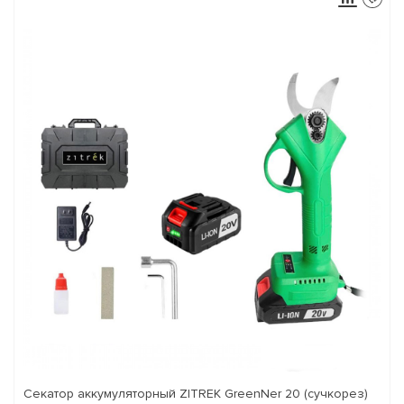
Секатор аккумуляторный ZITREK GreenNer 20 (сучкорез)