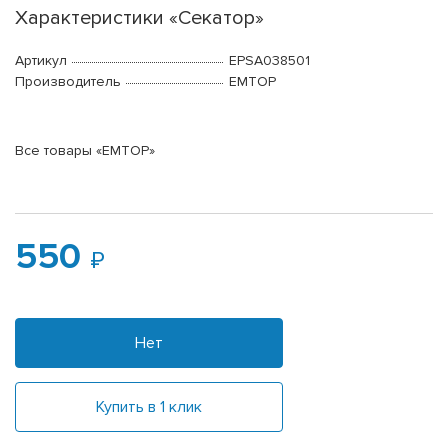
Характеристики «Секатор»
Артикул
EPSA038501
Производитель
EMTOP
Все товары «EMTOP»
550
Нет
Купить в 1 клик