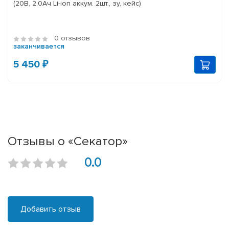
(20В, 2,0Ач Li-ion аккум. 2шт., зу, кейс)
0 отзывов
заканчивается
5 450 ₽
Отзывы о «Секатор»
0.0
Добавить отзыв