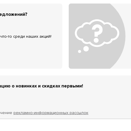
редложений?
что-то среди наших акций!
цию о новинках и скидках первыми!
учение
рекламно-информационных рассылок