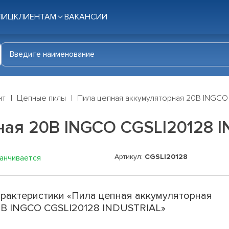
ЛИЦ
КЛИЕНТАМ
ВАКАНСИИ
нт
Цепные пилы
Пила цепная аккумуляторная 20В INGCO
ная 20В INGCO CGSLI20128 
Артикул:
CGSLI20128
канчивается
рактеристики «Пила цепная аккумуляторная
В INGCO CGSLI20128 INDUSTRIAL»