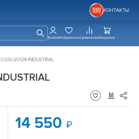
КОНТАКТЫ
Войти
Избранное
Сравнение
Корзина
 CGSLI20128 INDUSTRIAL
INDUSTRIAL
14 550