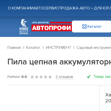
О КОМПАНИИ
АВТОСЕРВИС
ПРОДАЖА АВТО
ДЛЯ ЮР.
Каталог
Главная
Каталог
ИНСТРУМЕНТ
Садовый инструме
Пила цепная аккумулятор
Товар за
Рейтинг
0.0
0 отзывов
Ха
20