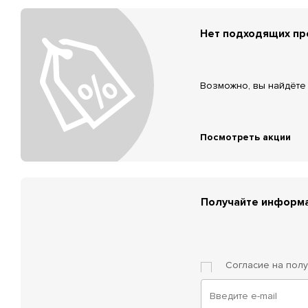
Нет подходящих п
Возможно, вы найдёте 
Посмотреть акции
Получайте информа
Согласие на пол