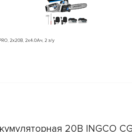
O, 2х20В, 2x4.0Ач, 2 з/у
ккумуляторная 20В INGCO CG