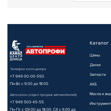
Каталог
Шины
Диски
Телефон колл-центра
Запчасти
+7 949 00-00-550
Пн-Вс с 9.00 до 18.00
АКБ
Масла и жи
Автосалон (отдел продаж автомобилей)
+7 949 503-45-55
Инструмен
Пн-Пт с 09.00 до 18.00, Сб с 9.00 до