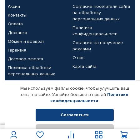
Акции
Согласие посетителя сайта
на обработку
Контакты
персональных данных
Оплата
Политика
Доставка
конфиденциальности
Обмен и возврат
Согласие на получение
рекламы
Гарантия
О нас
Договор-оферта
Карта сайта
Политика обработки
персональных данных
Партнерам
Мы используем файлы cookie, чтобы улучшить ваш
опыт на сайте. Узнайте больше в нашей
Политике
Корпоративным клиентам
Реквизиты компании
конфиденциальности
.
Поставщикам
Согласиться
Отклонить
© КАМАЗ ЦЕНТР ДОНЕЦК, 2015-2026. Все права защищены.
150
В корзину
Интернет-магазин автомобильных товаров Автопрофи.