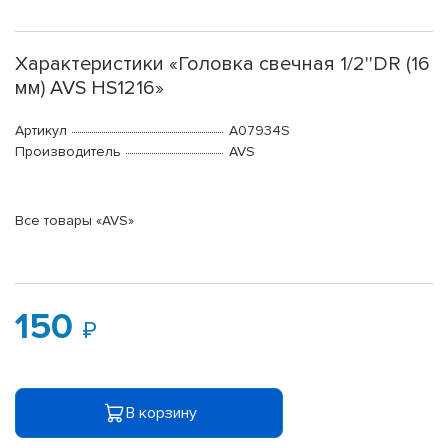
Характеристики «Головка свечная 1/2''DR (16
мм) AVS HS1216»
Артикул
A07934S
Производитель
AVS
Все товары «AVS»
150
В корзину