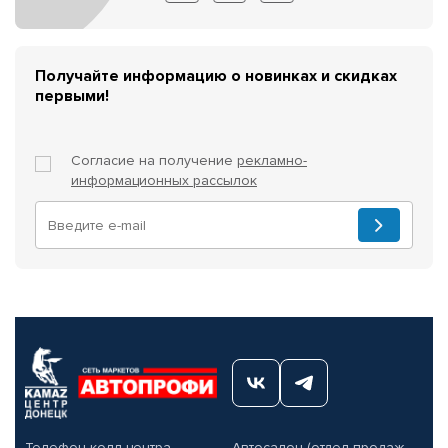
Получайте информацию о новинках и скидках
первыми!
Согласие на получение
рекламно-
информационных рассылок
Телефон колл-центра
Автосалон (отдел продаж