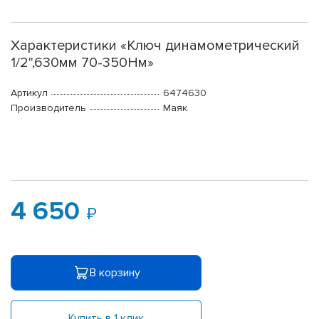
Характеристики «Ключ динамометрический
1/2",630мм 70-350Нм»
Артикул
6474630
Производитель
Маяк
4 650
В корзину
Купить в 1 клик