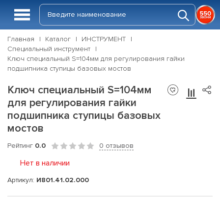
Главная
Каталог
ИНСТРУМЕНТ
Специальный инструмент
Ключ специальный S=104мм для регулирования гайки
подшипника ступицы базовых мостов
Ключ специальный S=104мм
для регулирования гайки
подшипника ступицы базовых
мостов
Рейтинг
0.0
0 отзывов
Нет в наличии
Артикул:
И801.41.02.000