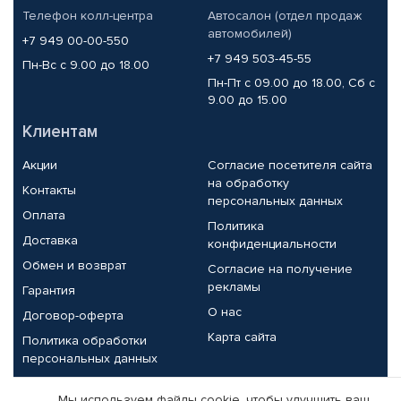
Телефон колл-центра
Автосалон (отдел продаж
автомобилей)
+7 949 00-00-550
+7 949 503-45-55
Пн-Вс с 9.00 до 18.00
Пн-Пт с 09.00 до 18.00, Сб с
9.00 до 15.00
Клиентам
Акции
Согласие посетителя сайта
на обработку
Контакты
персональных данных
Оплата
Политика
Доставка
конфиденциальности
Обмен и возврат
Согласие на получение
рекламы
Гарантия
О нас
Договор-оферта
Карта сайта
Политика обработки
персональных данных
Партнерам
Мы используем файлы cookie, чтобы улучшить ваш