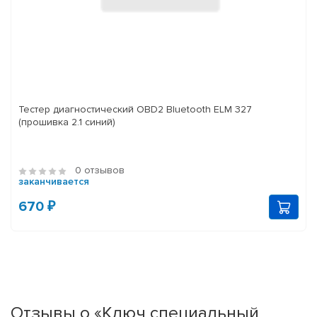
Тестер диагностический OBD2 Bluetooth ELM 327
(прошивка 2.1 синий)
0 отзывов
заканчивается
670 ₽
Отзывы о «Ключ специальный