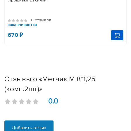
(прошивка 2.1 синий)
0 отзывов
заканчивается
670 ₽
Отзывы о «Метчик М 8*1,25
(комп.2шт)»
0.0
Добавить отзыв