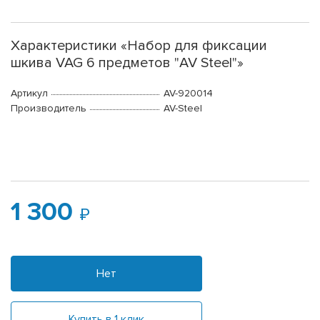
Характеристики «Набор для фиксации
шкива VAG 6 предметов "AV Steel"»
Артикул
AV-920014
Производитель
AV-Steel
1 300
Нет
Купить в 1 клик