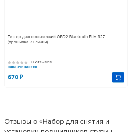
Тестер диагностический OBD2 Bluetooth ELM 327
(прошивка 2.1 синий)
0 отзывов
заканчивается
670 ₽
Отзывы о «Набор для снятия и
установки подшипников ступиц