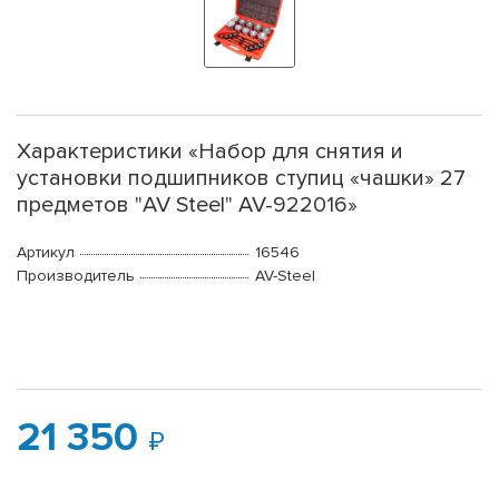
Характеристики «Набор для снятия и
установки подшипников ступиц «чашки» 27
предметов "AV Steel" AV-922016»
Артикул
16546
Производитель
AV-Steel
21 350