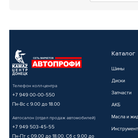
Каталог
Шины
Диски
Телефон колл-центра
Запчасти
+7 949 00-00-550
Пн-Вс с 9.00 до 18.00
АКБ
Масла и жи
Автосалон (отдел продаж автомобилей)
+7 949 503-45-55
Инструмен
Пн-Пт с 09.00 до 18.00, Сб с 9.00 до