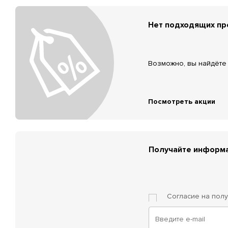
Нет подходящих п
Возможно, вы найдёте 
Посмотреть акции
Получайте информа
Согласие на пол