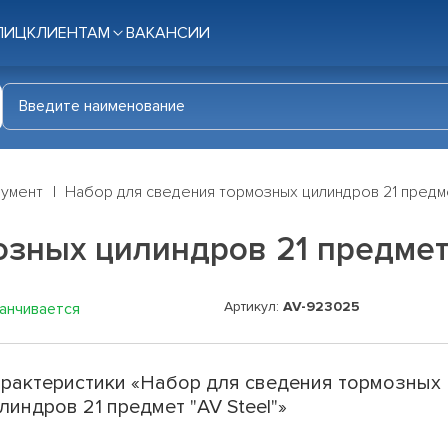
ЛИЦ
КЛИЕНТАМ
ВАКАНСИИ
румент
Набор для сведения тормозных цилиндров 21 предме
зных цилиндров 21 предмет 
Артикул:
AV-923025
канчивается
рактеристики «Набор для сведения тормозных
линдров 21 предмет "AV Steel"»