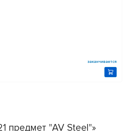
заканчивается
 предмет "AV Steel"»