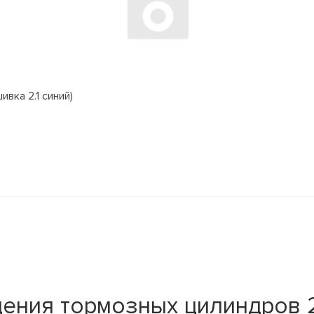
вка 2.1 синий)
ения тормозных цилиндров 21