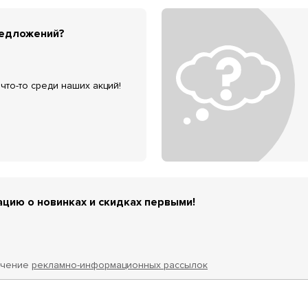
редложений?
что-то среди наших акций!
цию о новинках и скидках первыми!
учение
рекламно-информационных рассылок