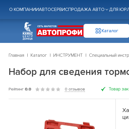
О КОМПАНИИ
АВТОСЕРВИС
ПРОДАЖА АВТО
ДЛЯ ЮР.
Каталог
Главная
Каталог
ИНСТРУМЕНТ
Специальный инст
Набор для сведения тормо
Товар за
Рейтинг
0.0
0 отзывов
Ха
ци