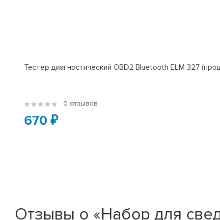
Тестер диагностический OBD2 Bluetooth ELM 327 (проши
0 отзывов
670 ₽
Отзывы о «Набор для свед