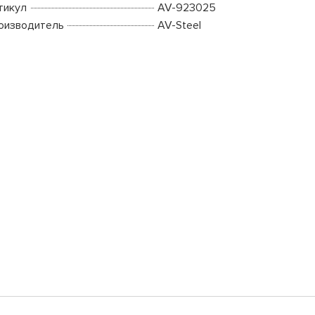
тикул
AV-923025
оизводитель
AV-Steel