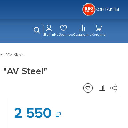
КОНТАКТЫ
Войти
Избранное
Сравнение
Корзина
т "AV Steel"
"AV Steel"
2 550