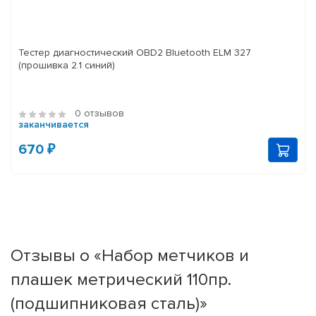
Тестер диагностический OBD2 Bluetooth ELM 327
(прошивка 2.1 синий)
0 отзывов
заканчивается
670 ₽
Отзывы о «Набор метчиков и
плашек метрический 110пр.
(подшипниковая сталь)»