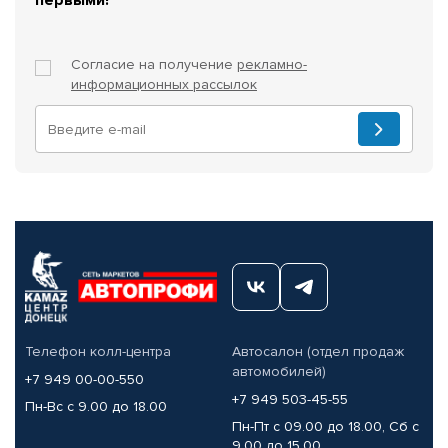
Согласие на получение
рекламно-
информационных рассылок
Телефон колл-центра
Автосалон (отдел продаж
автомобилей)
+7 949 00-00-550
+7 949 503-45-55
Пн-Вс с 9.00 до 18.00
Пн-Пт с 09.00 до 18.00, Сб с
9.00 до 15.00