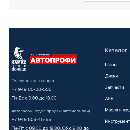
Каталог
Шины
Диски
Телефон колл-центра
Запчасти
+7 949 00-00-550
Пн-Вс с 9.00 до 18.00
АКБ
Масла и жи
Автосалон (отдел продаж автомобилей)
+7 949 503-45-55
Инструмен
Пн-Пт с 09.00 до 18.00, Сб с 9.00 до