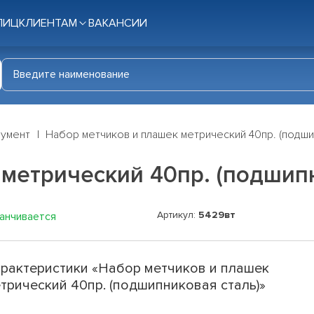
ЛИЦ
КЛИЕНТАМ
ВАКАНСИИ
румент
Набор метчиков и плашек метрический 40пр. (подши
метрический 40пр. (подшип
Артикул:
5429вт
канчивается
рактеристики «Набор метчиков и плашек
трический 40пр. (подшипниковая сталь)»