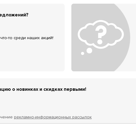
редложений?
что-то среди наших акций!
цию о новинках и скидках первыми!
учение
рекламно-информационных рассылок