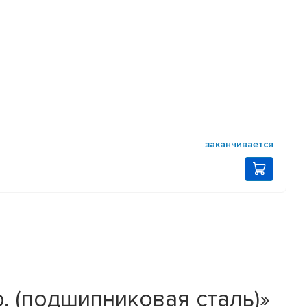
заканчивается
. (подшипниковая сталь)»