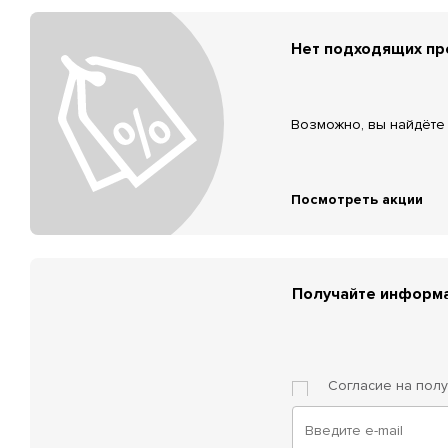
Нет подходящих п
Возможно, вы найдёте 
Посмотреть акции
Получайте информа
Согласие на пол