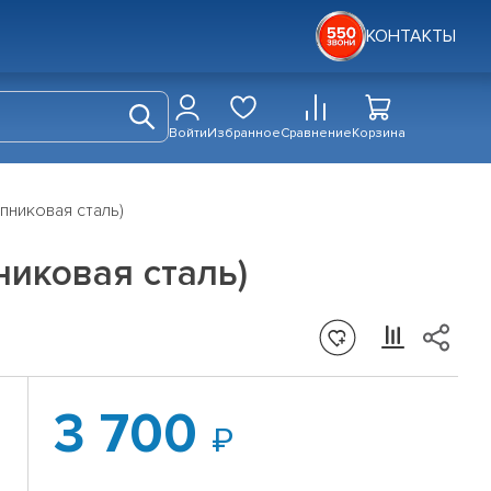
КОНТАКТЫ
Войти
Избранное
Сравнение
Корзина
пниковая сталь)
никовая сталь)
3 700