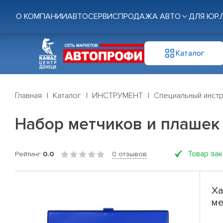
О КОМПАНИИ
АВТОСЕРВИС
ПРОДАЖА АВТО
ДЛЯ ЮР.
Каталог
Главная
Каталог
ИНСТРУМЕНТ
Специальный инст
Набор метчиков и плашек 
Товар за
Рейтинг
0.0
0 отзывов
Ха
ме