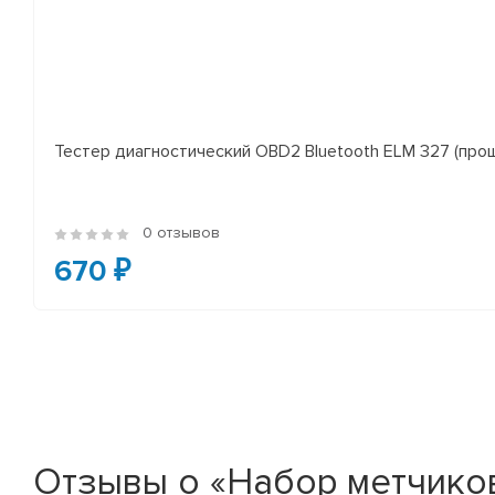
Тестер диагностический OBD2 Bluetooth ELM 327 (проши
0 отзывов
670 ₽
Отзывы о «Набор метчиков