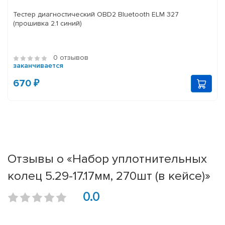
Тестер диагностический OBD2 Bluetooth ELM 327
(прошивка 2.1 синий)
0 отзывов
заканчивается
670 ₽
Отзывы о «Набор уплотнительных
колец 5.29-17.17мм, 270шт (в кейсе)»
0.0