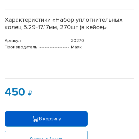
Характеристики «Набор уплотнительных
колец 5.29-17.17мм, 270шт (в кейсе)»
Артикул
30270
Производитель
Маяк
450
В корзину
Купить в 1 клик