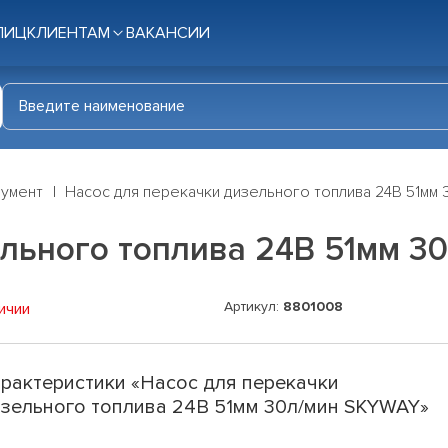
ЛИЦ
КЛИЕНТАМ
ВАКАНСИИ
румент
Насос для перекачки дизельного топлива 24В 51мм
ельного топлива 24В 51мм 3
Артикул:
8801008
ичии
рактеристики «Насос для перекачки
зельного топлива 24В 51мм 30л/мин SKYWAY»