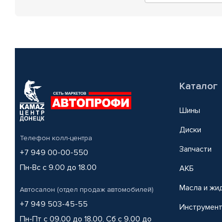
Каталог
Шины
Диски
Телефон колл-центра
Запчасти
+7 949 00-00-550
Пн-Вс с 9.00 до 18.00
АКБ
Масла и жи
Автосалон (отдел продаж автомобилей)
+7 949 503-45-55
Инструмен
Пн-Пт с 09.00 до 18.00, Сб с 9.00 до