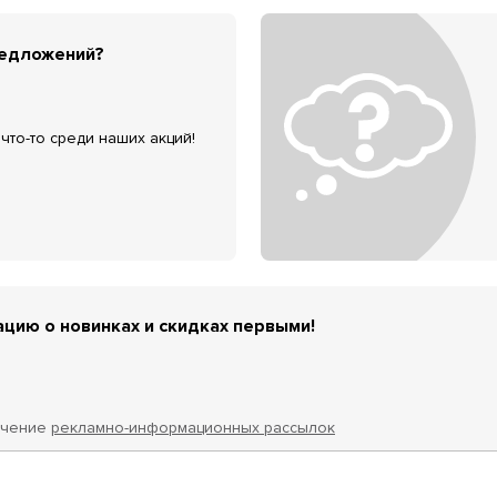
редложений?
что-то среди наших акций!
цию о новинках и скидках первыми!
учение
рекламно-информационных рассылок