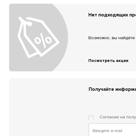
Нет подходящих п
Возможно, вы найдёте 
Посмотреть акции
Получайте информа
Согласие на пол