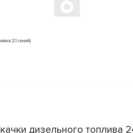
вка 2.1 синий)
качки дизельного топлива 