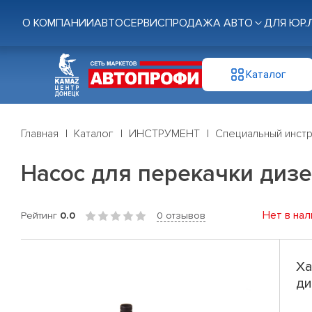
О КОМПАНИИ
АВТОСЕРВИС
ПРОДАЖА АВТО
ДЛЯ ЮР.
Каталог
Главная
Каталог
ИНСТРУМЕНТ
Специальный инст
Насос для перекачки диз
Нет в нал
Рейтинг
0.0
0 отзывов
Ха
ди