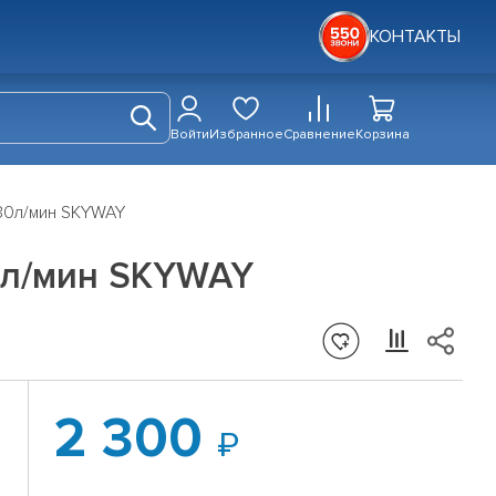
КОНТАКТЫ
Войти
Избранное
Сравнение
Корзина
 30л/мин SKYWAY
0л/мин SKYWAY
2 300