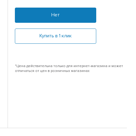
Нет
Купить в 1 клик
*Цена действительна только для интернет-магазина и может
отличаться от цен в розничных магазинах