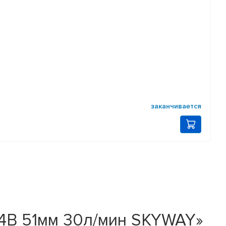
заканчивается
24В 51мм 30л/мин SKYWAY»