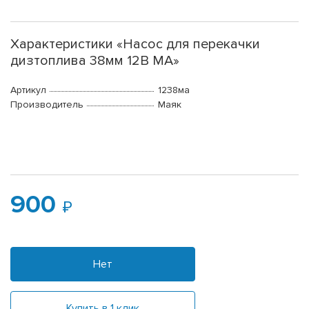
Характеристики «Насос для перекачки
дизтоплива 38мм 12В МА»
Артикул
1238ма
Производитель
Маяк
900
Нет
Купить в 1 клик