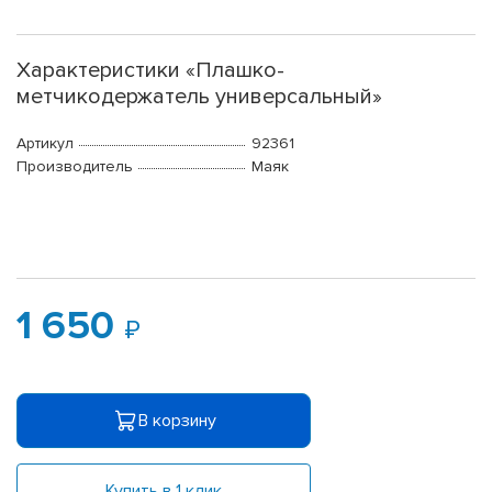
Характеристики «Плашко-
метчикодержатель универсальный»
Артикул
92361
Производитель
Маяк
1 650
В корзину
Купить в 1 клик