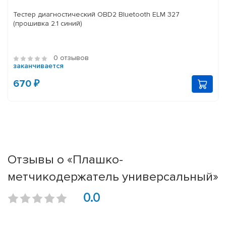
Тестер диагностический OBD2 Bluetooth ELM 327
(прошивка 2.1 синий)
0 отзывов
заканчивается
670 ₽
Отзывы о «Плашко-
метчикодержатель универсальный»
0.0