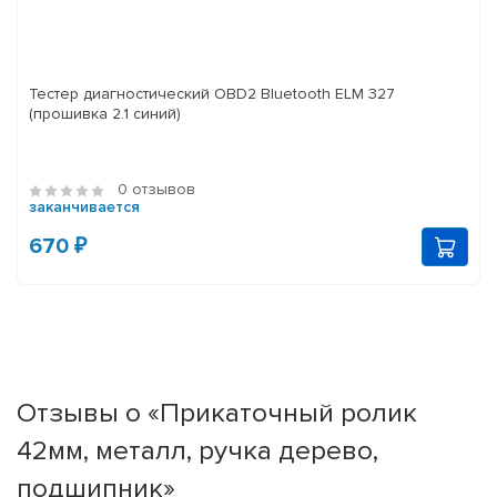
Тестер диагностический OBD2 Bluetooth ELM 327
(прошивка 2.1 синий)
0 отзывов
заканчивается
670 ₽
Отзывы о «Прикаточный ролик
42мм, металл, ручка дерево,
подшипник»