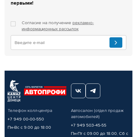
первыми!
Согласие на получение
рекламно-
информационных рассылок
Телефон колл-центра
Автосалон (отдел продаж
автомобилей)
+7 949 00-00-550
+7 949 503-45-55
Пн-Вс с 9.00 до 18.00
Пн-Пт с 09.00 до 18.00, Сб с