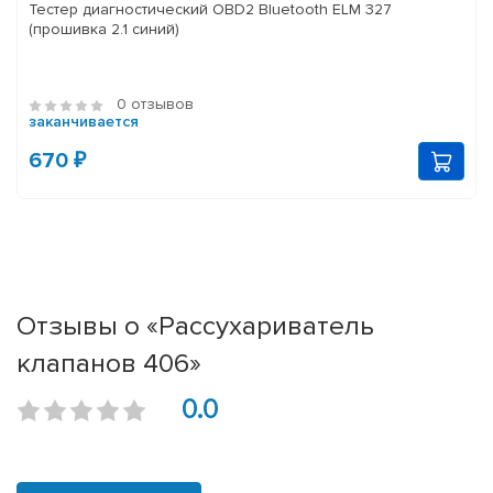
Тестер диагностический OBD2 Bluetooth ELM 327
(прошивка 2.1 синий)
0 отзывов
заканчивается
670 ₽
Отзывы о «Рассухариватель
клапанов 406»
0.0