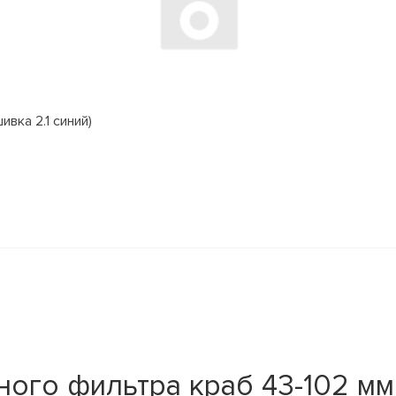
вка 2.1 синий)
ого фильтра краб 43-102 м