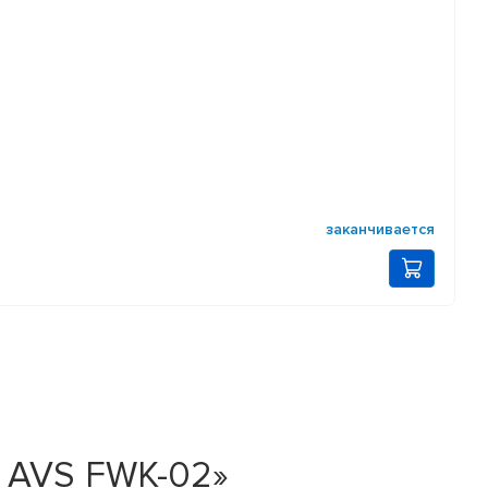
заканчивается
м AVS FWK-02»