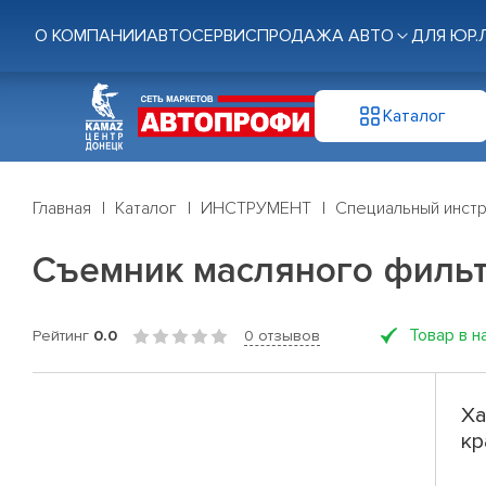
О КОМПАНИИ
АВТОСЕРВИС
ПРОДАЖА АВТО
ДЛЯ ЮР.
Каталог
Главная
Каталог
ИНСТРУМЕНТ
Специальный инст
Съемник масляного фильт
Товар в н
Рейтинг
0.0
0 отзывов
Ха
кр