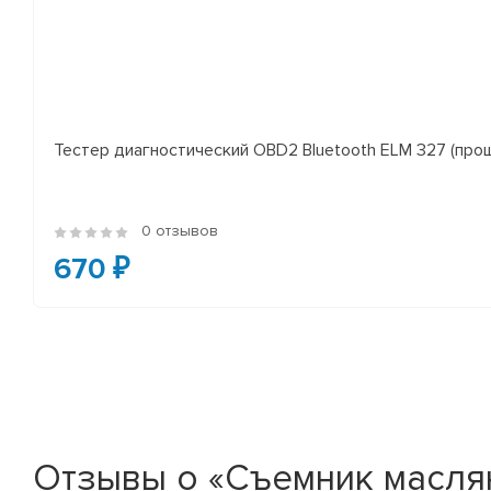
Тестер диагностический OBD2 Bluetooth ELM 327 (проши
0 отзывов
670 ₽
Отзывы о «Съемник маслян