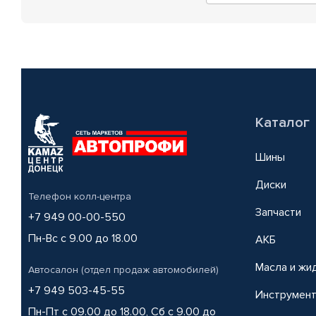
Каталог
Шины
Диски
Телефон колл-центра
Запчасти
+7 949 00-00-550
Пн-Вс с 9.00 до 18.00
АКБ
Масла и жи
Автосалон (отдел продаж автомобилей)
+7 949 503-45-55
Инструмен
Пн-Пт с 09.00 до 18.00, Сб с 9.00 до