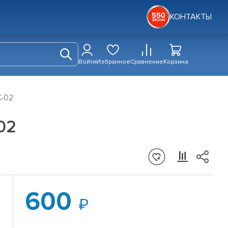
КОНТАКТЫ
Войти
Избранное
Сравнение
Корзина
K-02
02
600