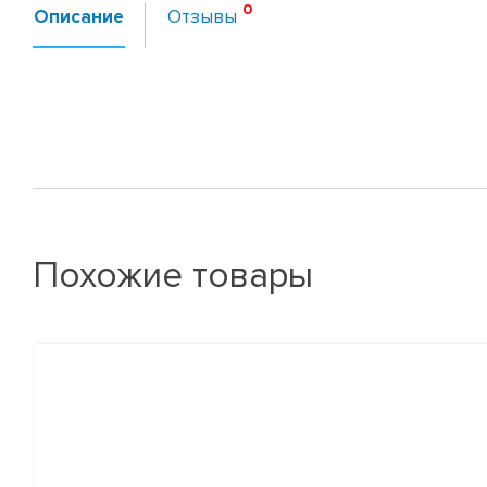
Описание
Отзывы
Похожие товары