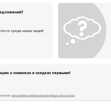
редложений?
что-то среди наших акций!
цию о новинках и скидках первыми!
учение
рекламно-информационных рассылок