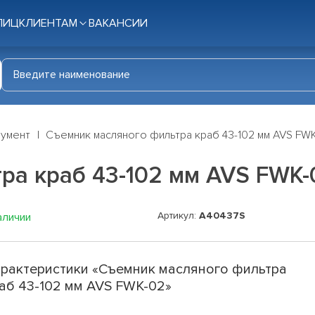
ЛИЦ
КЛИЕНТАМ
ВАКАНСИИ
румент
Съемник масляного фильтра краб 43-102 мм AVS FW
ра краб 43-102 мм AVS FWK-
Артикул:
A40437S
аличии
рактеристики «Съемник масляного фильтра
аб 43-102 мм AVS FWK-02»