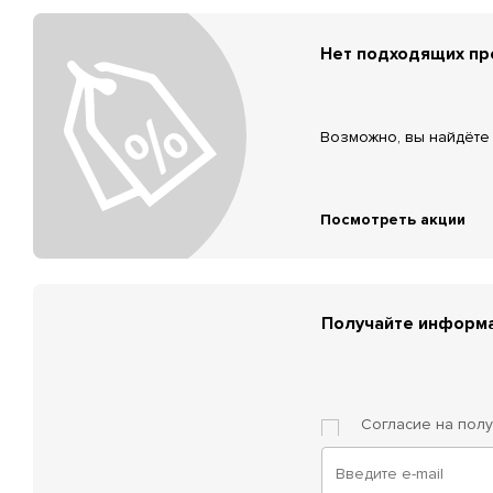
Нет подходящих п
Возможно, вы найдёте 
Посмотреть акции
Получайте информа
Согласие на пол