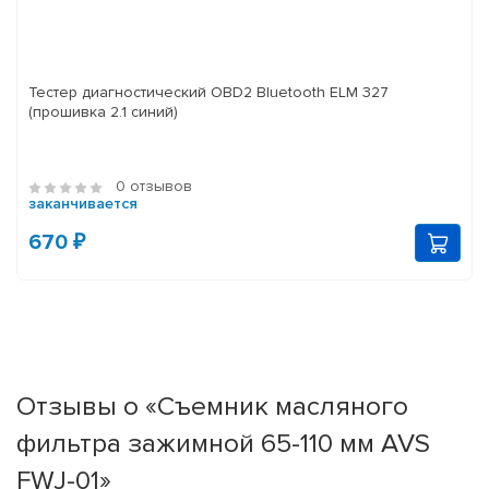
Тестер диагностический OBD2 Bluetooth ELM 327
(прошивка 2.1 синий)
0 отзывов
заканчивается
670 ₽
Отзывы о «Съемник масляного
фильтра зажимной 65-110 мм AVS
FWJ-01»