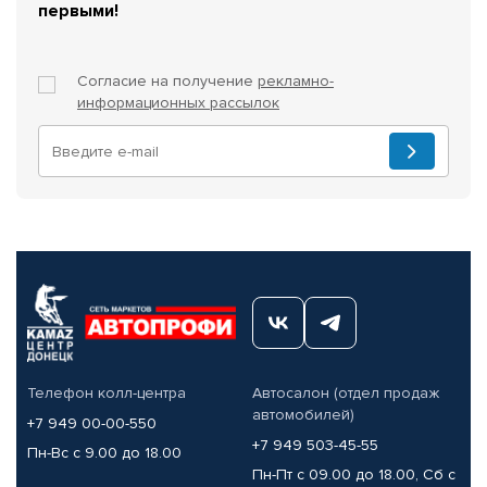
первыми!
Согласие на получение
рекламно-
информационных рассылок
Телефон колл-центра
Автосалон (отдел продаж
автомобилей)
+7 949 00-00-550
+7 949 503-45-55
Пн-Вс с 9.00 до 18.00
Пн-Пт с 09.00 до 18.00, Сб с