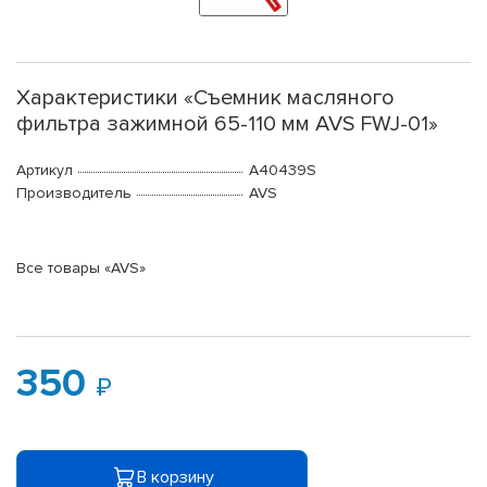
Характеристики «Съемник масляного
фильтра зажимной 65-110 мм AVS FWJ-01»
Артикул
A40439S
Производитель
AVS
Все товары «AVS»
350
В корзину