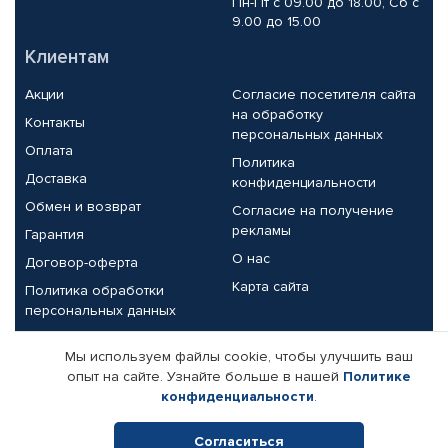
Пн-Пт с 09.00 до 18.00, Сб с
9.00 до 15.00
Клиентам
Акции
Согласие посетителя сайта
на обработку
Контакты
персональных данных
Оплата
Политика
Доставка
конфиденциальности
Обмен и возврат
Согласие на получение
рекламы
Гарантия
О нас
Договор-оферта
Карта сайта
Политика обработки
персональных данных
Партнерам
Мы используем файлы cookie, чтобы улучшить ваш
опыт на сайте. Узнайте больше в нашей
Политике
Корпоративным клиентам
Реквизиты компании
конфиденциальности
.
Поставщикам
Согласиться