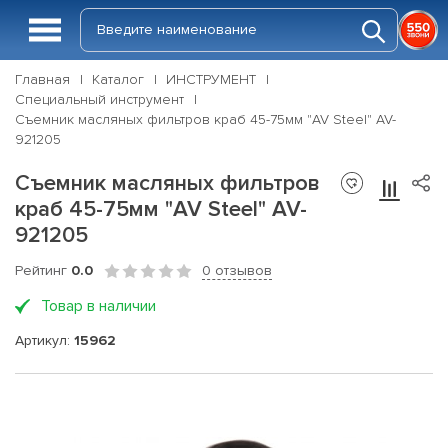
Главная
Каталог
ИНСТРУМЕНТ
Специальный инструмент
Съемник масляных фильтров краб 45-75мм "AV Steel" AV-
921205
Съемник масляных фильтров
краб 45-75мм "AV Steel" AV-
921205
Рейтинг
0.0
0 отзывов
Товар в наличии
Артикул:
15962