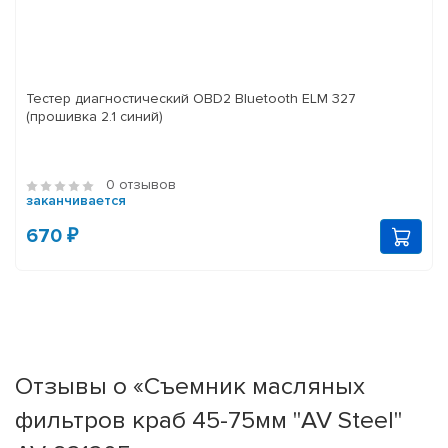
Тестер диагностический OBD2 Bluetooth ELM 327
(прошивка 2.1 синий)
0 отзывов
заканчивается
670 ₽
Отзывы о «Съемник масляных
фильтров краб 45-75мм "AV Steel"