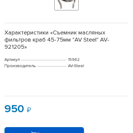
Характеристики «Съемник масляных
фильтров краб 45-75мм "AV Steel" AV-
921205»
Артикул
15962
Производитель
AV-Steel
950