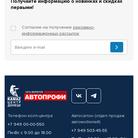
Получайте информацию о новинках и скидках
первыми!
Согласие на получение
рекламно-
информационных рассылок
Телефон колл-центра
Автосалон (отдел продаж
автомобилей)
+7 949 00-00-550
+7 949 503-45-55
Пн-Вс с 9.00 до 18.00