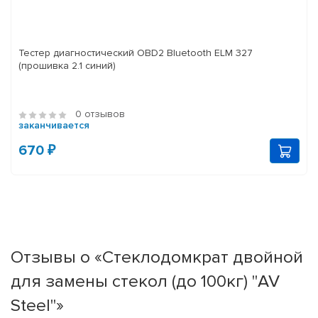
Тестер диагностический OBD2 Bluetooth ELM 327
(прошивка 2.1 синий)
0 отзывов
заканчивается
670 ₽
Отзывы о «Стеклодомкрат двойной
для замены стекол (до 100кг) "AV
Steel"»