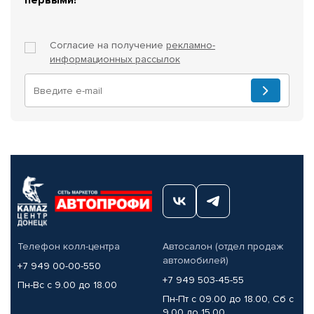
Согласие на получение
рекламно-
информационных рассылок
Телефон колл-центра
Автосалон (отдел продаж
автомобилей)
+7 949 00-00-550
+7 949 503-45-55
Пн-Вс с 9.00 до 18.00
Пн-Пт с 09.00 до 18.00, Сб с
9.00 до 15.00