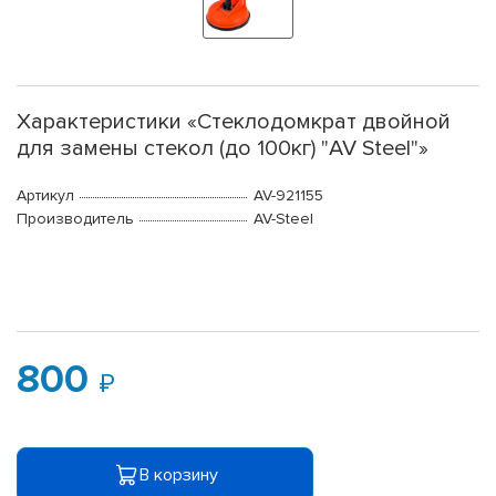
Характеристики «Стеклодомкрат двойной
для замены стекол (до 100кг) "AV Steel"»
Артикул
AV-921155
Производитель
AV-Steel
800
В корзину