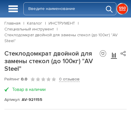
Главная
Каталог
ИНСТРУМЕНТ
Специальный инструмент
Стеклодомкрат двойной для замены стекол (до 100кг) "AV
Steel"
Стеклодомкрат двойной для
замены стекол (до 100кг) "AV
Steel"
Рейтинг
0.0
0 отзывов
Товар в наличии
Артикул:
AV-921155