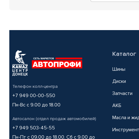
Каталог
Шины
Диски
Телефон колл-центра
Запчасти
+7 949 00-00-550
Пн-Вс с 9.00 до 18.00
АКБ
Масла и жи
Автосалон (отдел продаж автомобилей)
+7 949 503-45-55
Инструмен
Пн-Пт с 09.00 до 18.00, Сб с 9.00 до