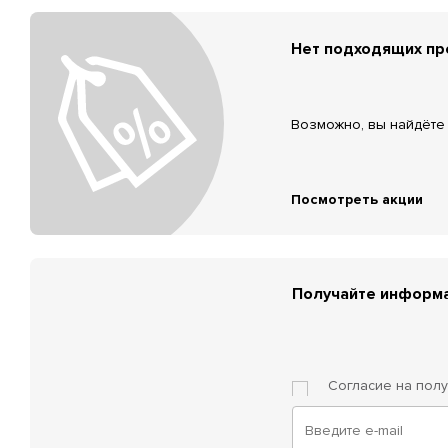
Нет подходящих п
Возможно, вы найдёте 
Посмотреть акции
Получайте информа
Согласие на пол