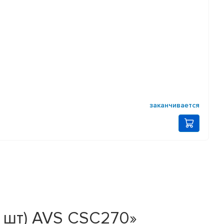
заканчивается
 шт) AVS CSC270»