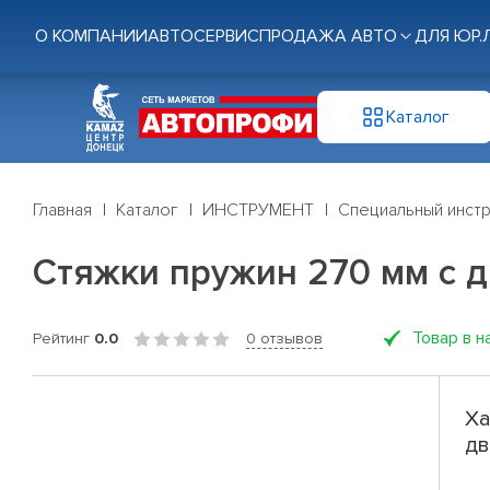
О КОМПАНИИ
АВТОСЕРВИС
ПРОДАЖА АВТО
ДЛЯ ЮР.
Каталог
Главная
Каталог
ИНСТРУМЕНТ
Специальный инст
Стяжки пружин 270 мм с 
Товар в н
Рейтинг
0.0
0 отзывов
Ха
дв