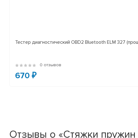
Тестер диагностический OBD2 Bluetooth ELM 327 (проши
0 отзывов
670 ₽
Отзывы о «Стяжки пружин 