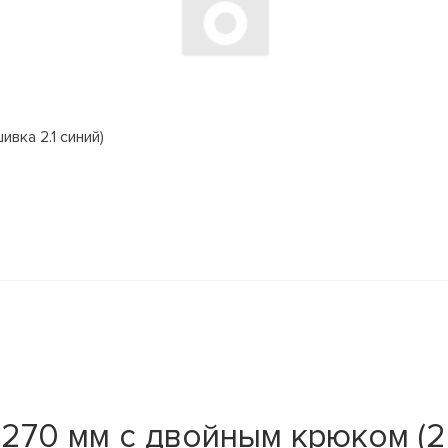
вка 2.1 синий)
270 мм с двойным крюком (2