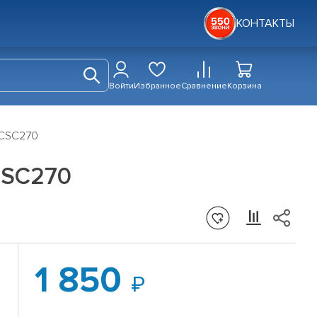
КОНТАКТЫ
Войти
Избранное
Сравнение
Корзина
 CSC270
CSC270
1 850