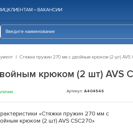
ЛИЦ
КЛИЕНТАМ
ВАКАНСИИ
румент
Стяжки пружин 270 мм с двойным крюком (2 шт) AVS
двойным крюком (2 шт) AVS 
Артикул:
A40454S
аличии
рактеристики «Стяжки пружин 270 мм с
ойным крюком (2 шт) AVS CSC270»