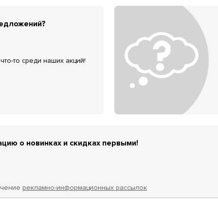
редложений?
что-то среди наших акций!
цию о новинках и скидках первыми!
учение
рекламно-информационных рассылок