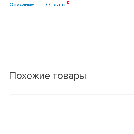
Описание
Отзывы
Похожие товары