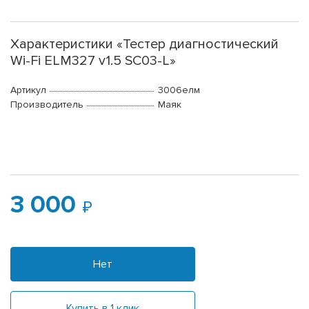
Характеристики «Тестер диагностический
Wi-Fi ELM327 v1.5 SC03-L»
Артикул
3006елм
Производитель
Маяк
3 000
Нет
Купить в 1 клик