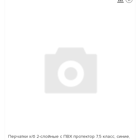
Перчатки х/б 2-слойные с ПВХ протектор 7,5 класс, синие,