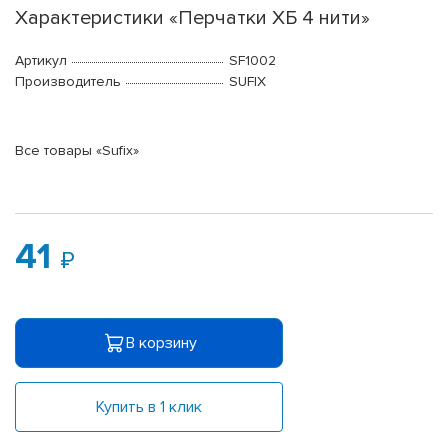
Характеристики «Перчатки ХБ 4 нити»
Артикул
SF1002
Производитель
SUFIX
Все товары «Sufix»
41
В корзину
Купить в 1 клик