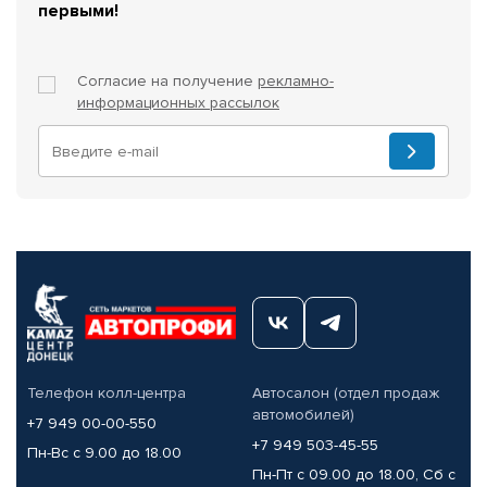
первыми!
Согласие на получение
рекламно-
информационных рассылок
Телефон колл-центра
Автосалон (отдел продаж
автомобилей)
+7 949 00-00-550
+7 949 503-45-55
Пн-Вс с 9.00 до 18.00
Пн-Пт с 09.00 до 18.00, Сб с