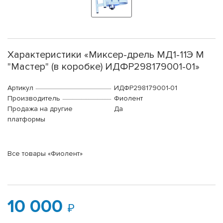
Характеристики «Миксер-дрель МД1-11Э М
"Мастер" (в коробке) ИДФР298179001-01»
Артикул
ИДФР298179001-01
Производитель
Фиолент
Продажа на другие
Да
платформы
Все товары «Фиолент»
10 000