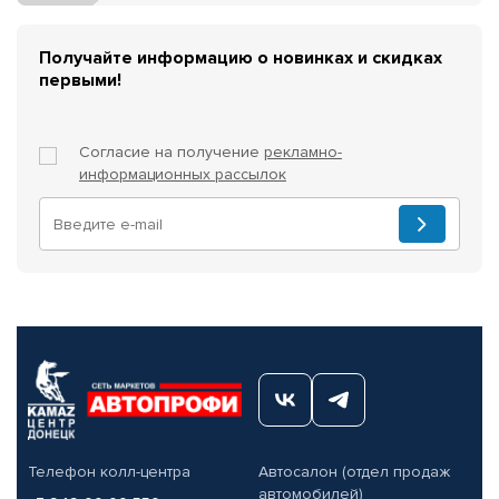
Получайте информацию о новинках и скидках
первыми!
Согласие на получение
рекламно-
информационных рассылок
Телефон колл-центра
Автосалон (отдел продаж
автомобилей)