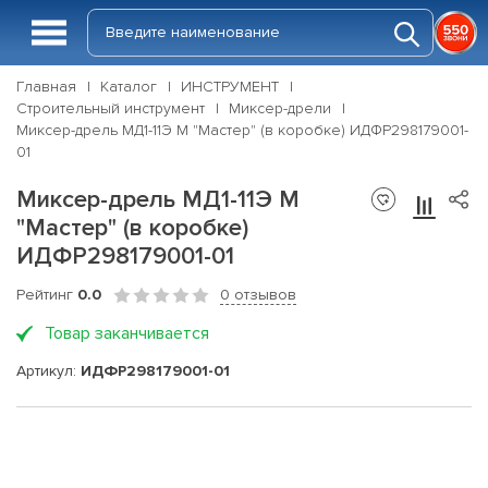
Главная
Каталог
ИНСТРУМЕНТ
Строительный инструмент
Миксер-дрели
Миксер-дрель МД1-11Э М "Мастер" (в коробке) ИДФР298179001-
01
Миксер-дрель МД1-11Э М
"Мастер" (в коробке)
ИДФР298179001-01
Рейтинг
0.0
0 отзывов
Товар заканчивается
Артикул:
ИДФР298179001-01