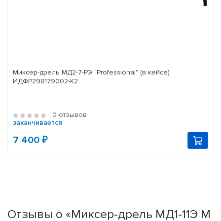
Миксер-дрель МД2-7-РЭ "Professional" (в кейсе)
ИДФР298179002-К2
0 отзывов
заканчивается
7 400 ₽
Отзывы о «Миксер-дрель МД1-11Э М