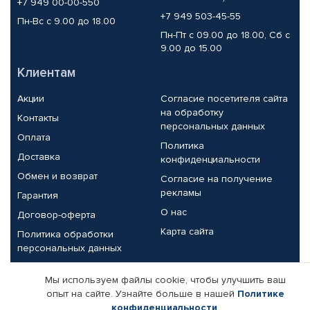
+7 949 00-00-550
+7 949 503-45-55
Пн-Вс с 9.00 до 18.00
Пн-Пт с 09.00 до 18.00, Сб с
9.00 до 15.00
Клиентам
Акции
Согласие посетителя сайта
на обработку
Контакты
персональных данных
Оплата
Политика
Доставка
конфиденциальности
Обмен и возврат
Согласие на получение
рекламы
Гарантия
О нас
Договор-оферта
Карта сайта
Политика обработки
персональных данных
Партнерам
Мы используем файлы cookie, чтобы улучшить ваш
опыт на сайте. Узнайте больше в нашей
Политике
Корпоративным клиентам
Реквизиты компании
конфиденциальности
.