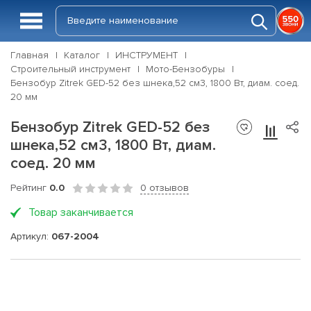
Главная
Каталог
ИНСТРУМЕНТ
Строительный инструмент
Мото-Бензобуры
Бензобур Zitrek GED-52 без шнека,52 см3, 1800 Вт, диам. соед.
20 мм
Бензобур Zitrek GED-52 без
шнека,52 см3, 1800 Вт, диам.
соед. 20 мм
Рейтинг
0.0
0 отзывов
Товар заканчивается
Артикул:
067-2004