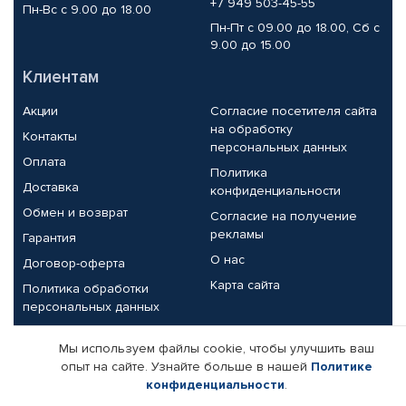
+7 949 503-45-55
Пн-Вс с 9.00 до 18.00
Пн-Пт с 09.00 до 18.00, Сб с
9.00 до 15.00
Клиентам
Акции
Согласие посетителя сайта
на обработку
Контакты
персональных данных
Оплата
Политика
Доставка
конфиденциальности
Обмен и возврат
Согласие на получение
рекламы
Гарантия
О нас
Договор-оферта
Карта сайта
Политика обработки
персональных данных
Партнерам
Мы используем файлы cookie, чтобы улучшить ваш
опыт на сайте. Узнайте больше в нашей
Политике
Корпоративным клиентам
Реквизиты компании
конфиденциальности
.