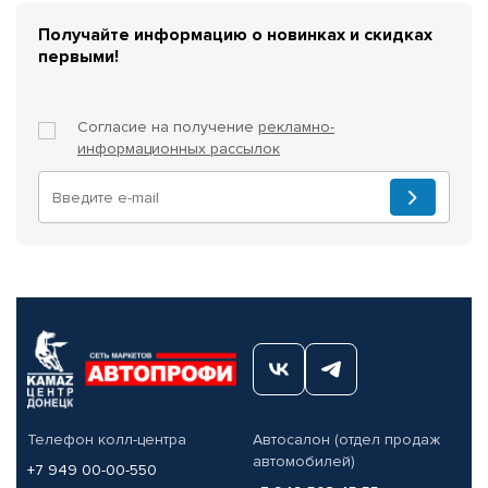
Получайте информацию о новинках и скидках
первыми!
Согласие на получение
рекламно-
информационных рассылок
Телефон колл-центра
Автосалон (отдел продаж
автомобилей)
+7 949 00-00-550