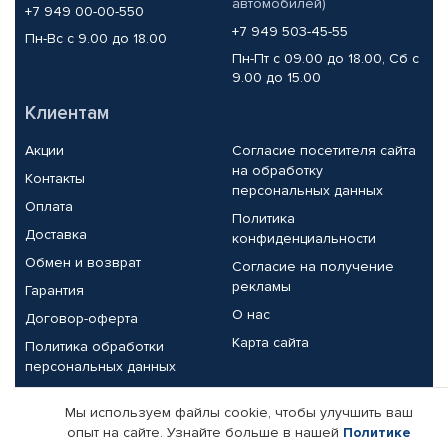
автомобилей)
+7 949 00-00-550
+7 949 503-45-55
Пн-Вс с 9.00 до 18.00
Пн-Пт с 09.00 до 18.00, Сб с
9.00 до 15.00
Клиентам
Акции
Согласие посетителя сайта
на обработку
Контакты
персональных данных
Оплата
Политика
Доставка
конфиденциальности
Обмен и возврат
Согласие на получение
рекламы
Гарантия
О нас
Договор-оферта
Карта сайта
Политика обработки
персональных данных
Партнерам
Мы используем файлы cookie, чтобы улучшить ваш
опыт на сайте. Узнайте больше в нашей
Политике