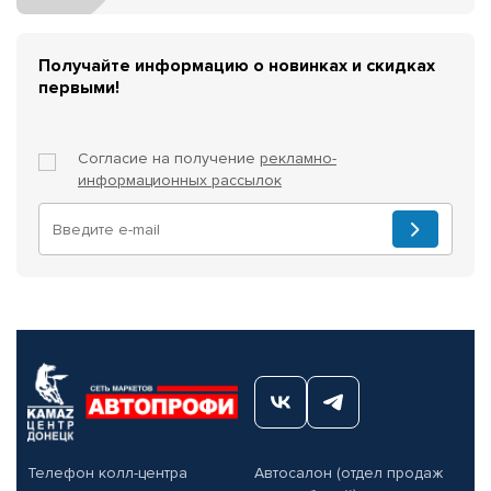
Получайте информацию о новинках и скидках
первыми!
Согласие на получение
рекламно-
информационных рассылок
Телефон колл-центра
Автосалон (отдел продаж