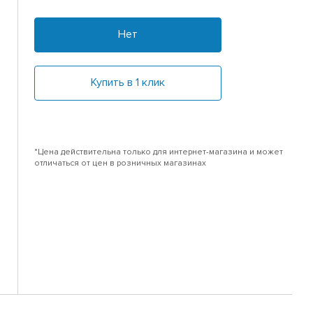
Нет
Купить в 1 клик
*Цена действительна только для интернет-магазина и может
отличаться от цен в розничных магазинах