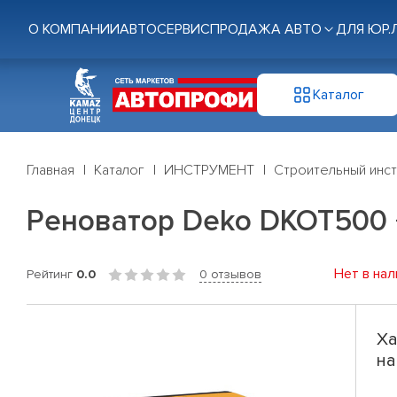
О КОМПАНИИ
АВТОСЕРВИС
ПРОДАЖА АВТО
ДЛЯ ЮР.
Каталог
Главная
Каталог
ИНСТРУМЕНТ
Строительный инс
Реноватор Deko DKOT500 
Нет в нал
Рейтинг
0.0
0 отзывов
Ха
на