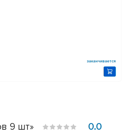
заканчивается
в 9 шт»
0.0