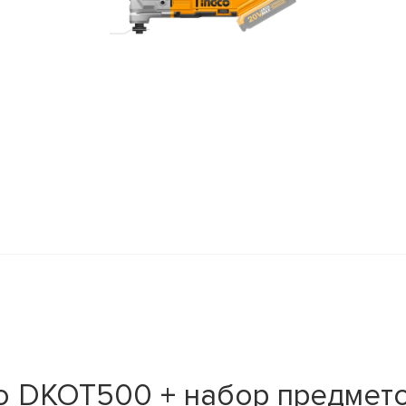
o DKOT500 + набор предмето