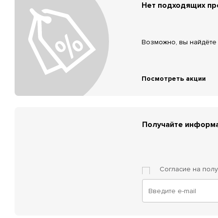
Нет подходящих п
Возможно, вы найдёте 
Посмотреть акции
Получайте информа
Согласие на пол