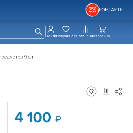
КОНТАКТЫ
Войти
Избранное
Сравнение
Корзина
предметов 9 шт
4 100