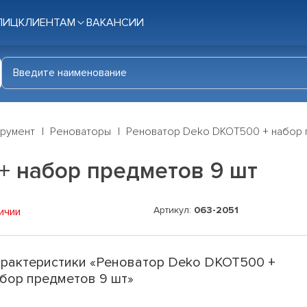
ЛИЦ
КЛИЕНТАМ
ВАКАНСИИ
трумент
Реноваторы
Реноватор Deko DKOT500 + набор 
+ набор предметов 9 шт
Артикул:
063-2051
ичии
рактеристики «Реноватор Deko DKOT500 +
бор предметов 9 шт»