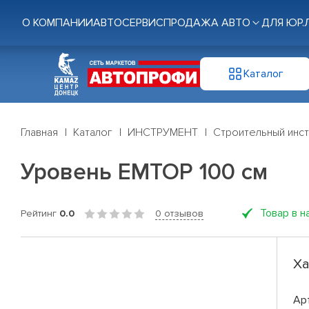
О КОМПАНИИ
АВТОСЕРВИС
ПРОДАЖА АВТО
ДЛЯ ЮР.
Каталог
Главная
Каталог
ИНСТРУМЕНТ
Строительный инс
Уровень EMTOP 100 см
Товар в н
Рейтинг
0.0
0 отзывов
Ха
Ар