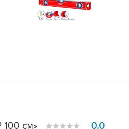
 100 см»
0.0