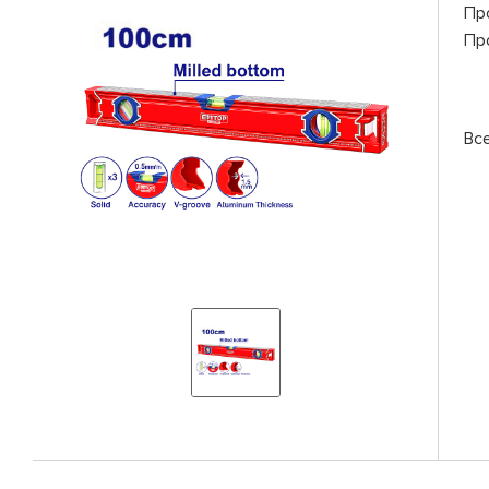
Пр
Пр
Вс