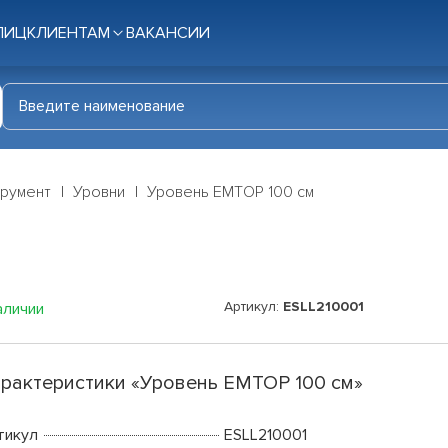
ЛИЦ
КЛИЕНТАМ
ВАКАНСИИ
трумент
Уровни
Уровень EMTOP 100 см
Артикул:
ESLL210001
аличии
рактеристики «Уровень EMTOP 100 см»
тикул
ESLL210001