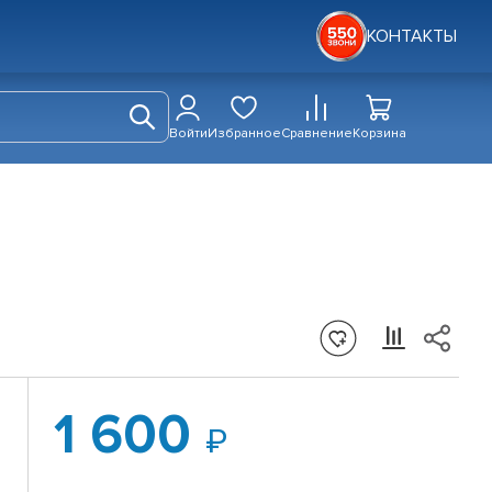
КОНТАКТЫ
Войти
Избранное
Сравнение
Корзина
1 600