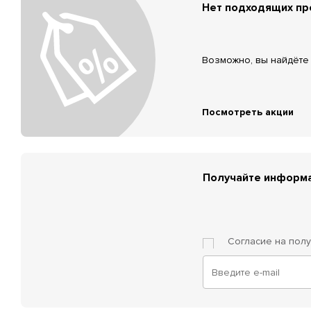
Нет подходящих п
Возможно, вы найдёте 
Посмотреть акции
Получайте информа
Согласие на пол